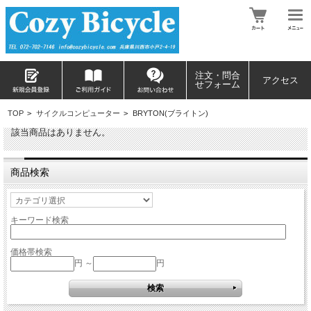
注文・問合
アクセス
せフォーム
TOP
>
サイクルコンピューター
>
BRYTON(ブライトン)
該当商品はありません。
商品検索
キーワード検索
価格帯検索
円 ～
円