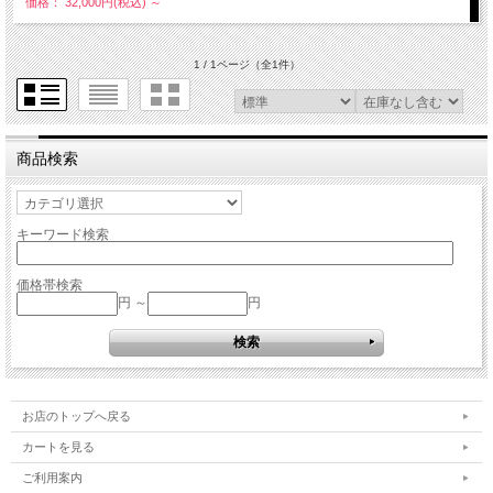
価格： 32,000円(税込)
～
1 / 1ページ
（全1件）
商品検索
キーワード検索
価格帯検索
円 ～
円
お店のトップへ戻る
カートを見る
ご利用案内