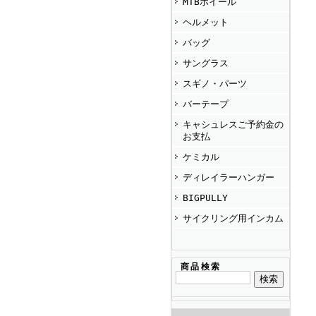
MTBホイール
ヘルメット
バッグ
サングラス
スギノ・パーツ
バーテープ
キャシュレスご予約金の
お支払
ケミカル
ディレイラーハンガー
BIGPULLY
サイクリング用インカム
商品検索