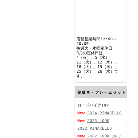
店舗営業時間12:00～
20:00
毎週火・水曜定休日
8月の定休日は、
4（火）、5（水）、
11（火）、12（水）、
18（火）、19（水）、
25（火）、26（水）で
す。
完成車・フレームセット
ロードバイクTOP
New
2024 PINARELLO
New
2025 LOOK
2022 PINARELLO
New
2022 LOOK（ルッ