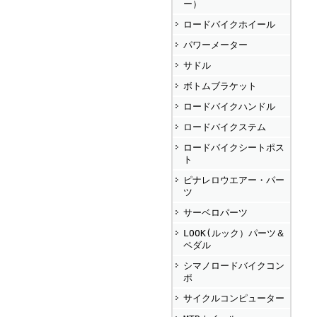
ー）
ロードバイクホイール
パワーメーター
サドル
ボトムブラケット
ロードバイクハンドル
ロードバイクステム
ロードバイクシートポス
ト
ピナレロウエアー・パー
ツ
サーベロパーツ
LOOK(ルック）パーツ＆
ペダル
シマノロードバイクコン
ポ
サイクルコンピューター