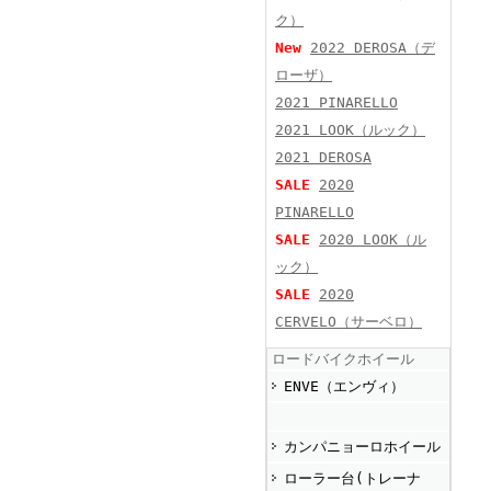
ク）
New
2022 DEROSA（デ
ローザ）
2021 PINARELLO
2021 LOOK（ルック）
2021 DEROSA
SALE
2020
PINARELLO
SALE
2020 LOOK（ル
ック）
SALE
2020
CERVELO（サーベロ）
ロードバイクホイール
ENVE（エンヴィ）
カンパニョーロホイール
ローラー台(トレーナ