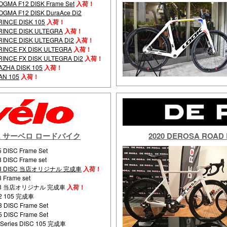
OGMA F12 DISK Frame Set
入荷！
OGMA F12 DISK DuraAce Di2
RINCE DISK 105
入荷！
RINCE DISK ULTEGRA
入荷！
RINCE DISK ULTEGRA Di2
入荷！
RINCE FX DISK ULTEGRA
入荷！
RINCE FX DISK ULTEGRA Di2
入荷！
AZHA DISK 105
入荷！
AN 105
入荷！
BIKE サーベロ ロードバイク
2020 DEROSA RO
5 DISC Frame Set
3 DISC Frame set
3 DISC 当店オリジナル 完成車
入荷！
 Frame set
3 当店オリジナル 完成車
入荷！
2 105 完成車
3 DISC Frame Set
5 DISC Frame Set
-Series DISC 105 完成車