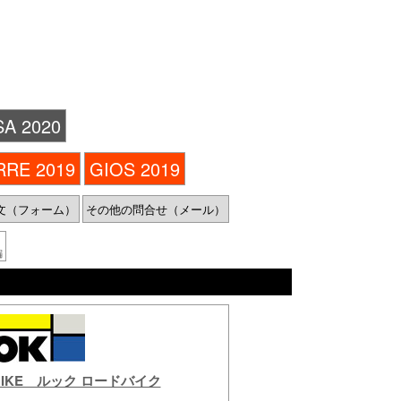
A 2020
RRE 2019
GIOS 2019
文（フォーム）
その他の問合せ（メール）
編
D BIKE ルック ロードバイク