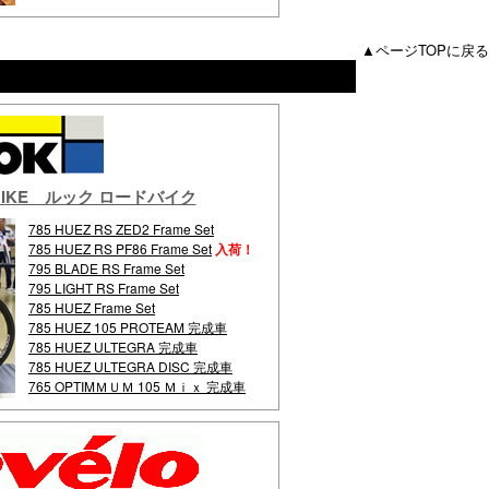
▲ページTOPに戻る
D BIKE ルック ロードバイク
785 HUEZ RS ZED2 Frame Set
785 HUEZ RS PF86 Frame Set
入荷！
795 BLADE RS Frame Set
795 LIGHT RS Frame Set
785 HUEZ Frame Set
785 HUEZ 105 PROTEAM 完成車
785 HUEZ ULTEGRA 完成車
785 HUEZ ULTEGRA DISC 完成車
765 OPTIMＭＵＭ 105 Ｍｉｘ 完成車