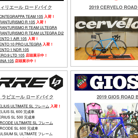
KE ウィリエール ロードバイク
2019 CERVELO RO
ONTEGRAPPA TEAM 105
入荷！
RANTURISMO R 105
入荷！
RANTURISMO R TEAM ULTEGRA
RANTURISMO R TEAM ULTEGRA Di2
ENTO 1 AIR 105
入荷！
ENTO 10 PRO ULTEGRA
入荷！
ENTO 1 NDR 105
ERO.9 LTD 105
店頭展示中！
UNA 105
店頭展示中！
BIKE ラピエール ロードバイク
2019 GIOS ROA
ELIUS ULTIMATE SL フレーム
入荷！
ELIUS SL 600 完成車
ERIUS SL 500 完成車
IRCODE ULTIMATE SL フレーム
IRCODE SL 600 完成車
ULSIUM SL ULTIMATE フレーム