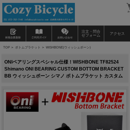
注文・問合
アクセス
せフォーム
TOP
>
ボトムブラケット
>
WISHBONE(ウィッシュボーン)
ONIベアリングスペシャル仕様！WISHBONE TF82524
Shimano ONI BEARING CUSTOM BOTTOM BRACKET
BB ウィッシュボーン シマノ ボトムブラケット カスタム