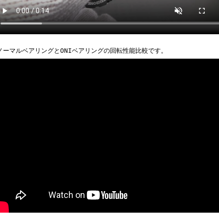
ノーマルベアリングとONIベアリングの回転性能比較です。