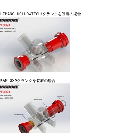
SHIMANO HOLLOWTECHⅡクランクを装着の場合
SRAM GXPクランクを装着の場合