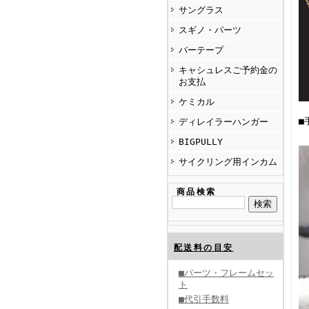
サングラス
スギノ・パーツ
バーテープ
キャシュレスご予約金の
お支払
ケミカル
■
ディレイラーハンガー
BIGPULLY
サイクリング用インカム
商品検索
配送料の目安
■パーツ・フレームセッ
ト
■代引手数料