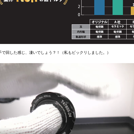
手で回した感じ、凄いでしょう？！（私もビックリしました。）