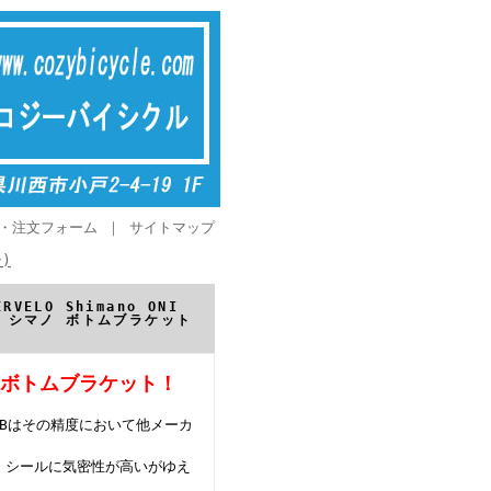
・注文フォーム
｜
サイトマップ
)
VELO Shimano ONI
ーベロ シマノ ボトムブラケット
ン）ボトムブラケット！
BBはその精度において他メーカ
、シールに気密性が高いがゆえ