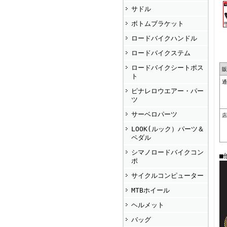
サドル
ボトムブラケット
ロードバイクハンドル
ロードバイクステム
ロードバイクシートポス
販
ト
通
ピナレロウエアー・パー
ツ
サーベロパーツ
店
LOOK(ルック）パーツ＆
ペダル
シマノロードバイクコン
■
ポ
サイクルコンピューター
MTBホイール
ヘルメット
バッグ