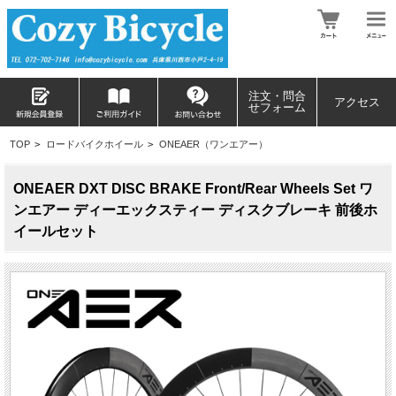
注文・問合
アクセス
せフォーム
TOP
>
ロードバイクホイール
>
ONEAER（ワンエアー）
ONEAER DXT DISC BRAKE Front/Rear Wheels Set ワ
ンエアー ディーエックスティー ディスクブレーキ 前後ホ
イールセット