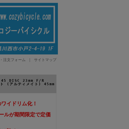
・注文フォーム
｜
サイトマップ
5 DISC 23mm F/R
イト (アルティメイト) 45mm
望のワイドリム化！
イールが期間限定で定価