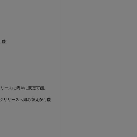
可能
リリースに簡単に変更可能。
ックリリースへ組み替えが可能