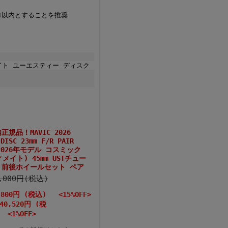
ロ以内とすることを推奨
ルチメイト ユーエスティー ディスク
品！MAVIC 2026
 DISC 23mm F/R PAIR
 2026年モデル コスミック
イト) 45mm USTチュー
m 前後ホイールセット ペア
8,000円(税込)
,800円 (税込) <15%OFF>
40,520円 (税
<1%OFF>