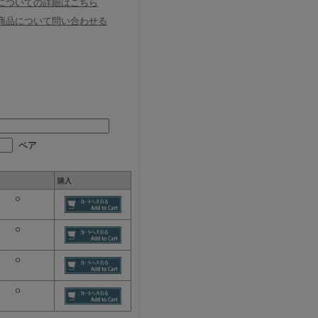
についての詳細はこちら
商品について問い合わせる
ペア
購入
○
○
○
○