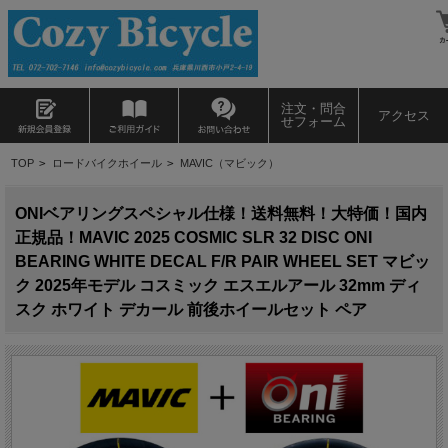
注文・問合
アクセス
せフォーム
TOP
>
ロードバイクホイール
>
MAVIC（マビック）
ONIベアリングスペシャル仕様！送料無料！大特価！国内
正規品！MAVIC 2025 COSMIC SLR 32 DISC ONI
BEARING WHITE DECAL F/R PAIR WHEEL SET マビッ
ク 2025年モデル コスミック エスエルアール 32mm ディ
スク ホワイト デカール 前後ホイールセット ペア