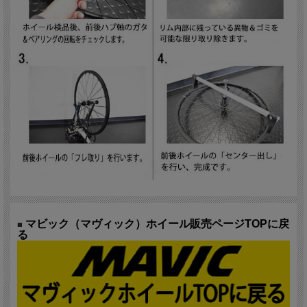
マビック（マヴィック）ホイール販売ページTOPに戻
■
る