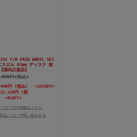
DISC F/R PAIR WHEEL SET
スエル 65mm ディスク 前
【国内正規品】
2,000円(税込)
,440円 (税込) <18%OFF>
32,320円 (税
<4%OFF>
についての詳細はこちら
商品について問い合わせる