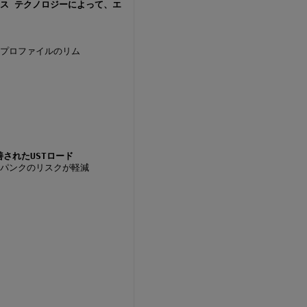
ス テクノロジーによって、エ
CAプロファイルのリム
されたUSTロード
ちパンクのリスクが軽減