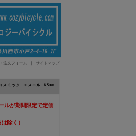
・注文フォーム
｜
サイトマップ
ック コスミック エスエル 65mm
イールが期間限定で定価
島は除く）