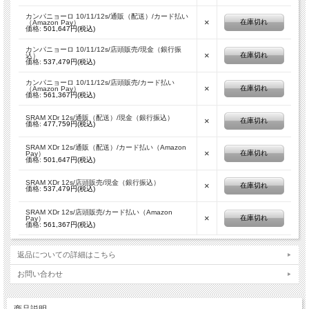
カンパニョーロ 10/11/12s/通販（配送）/カード払い
×
在庫切れ
（Amazon Pay）
価格:
501,647円(税込)
カンパニョーロ 10/11/12s/店頭販売/現金（銀行振
×
在庫切れ
込）
価格:
537,479円(税込)
カンパニョーロ 10/11/12s/店頭販売/カード払い
×
在庫切れ
（Amazon Pay）
価格:
561,367円(税込)
SRAM XDr 12s/通販（配送）/現金（銀行振込）
×
在庫切れ
価格:
477,759円(税込)
SRAM XDr 12s/通販（配送）/カード払い（Amazon
×
在庫切れ
Pay）
価格:
501,647円(税込)
SRAM XDr 12s/店頭販売/現金（銀行振込）
×
在庫切れ
価格:
537,479円(税込)
SRAM XDr 12s/店頭販売/カード払い（Amazon
×
在庫切れ
Pay）
価格:
561,367円(税込)
返品についての詳細はこちら
お問い合わせ