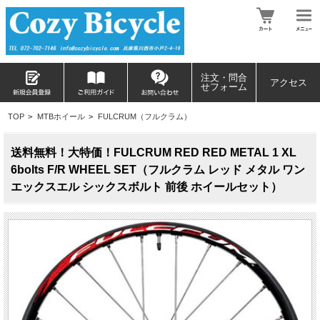
注文・問合
アクセス
せフォーム
TOP
>
MTBホイール
>
FULCRUM（フルクラム）
送料無料！大特価！FULCRUM RED RED METAL 1 XL
6bolts F/R WHEEL SET（フルクラム レッド メタル ワン
エックスエル シックスボルト 前後 ホイールセット）