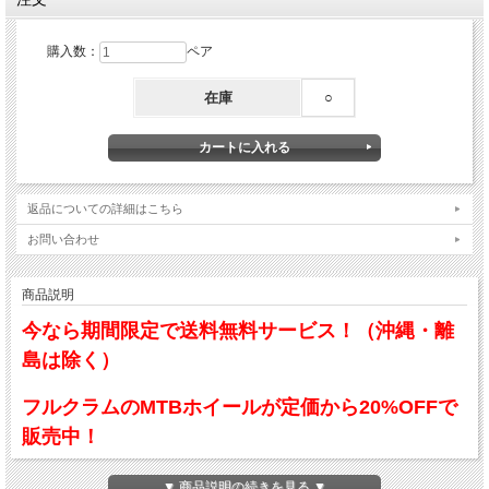
購入数：
ペア
在庫
○
返品についての詳細はこちら
お問い合わせ
商品説明
今なら期間限定で送料無料サービス！（沖縄・離
島は除く）
フルクラムのMTBホイールが定価から20%OFFで
販売中！
XC・ALL MOUNTAIN向きの26インチサイズのチューブレスタイヤ対応ホイールで
▼ 商品説明の続きを見る ▼