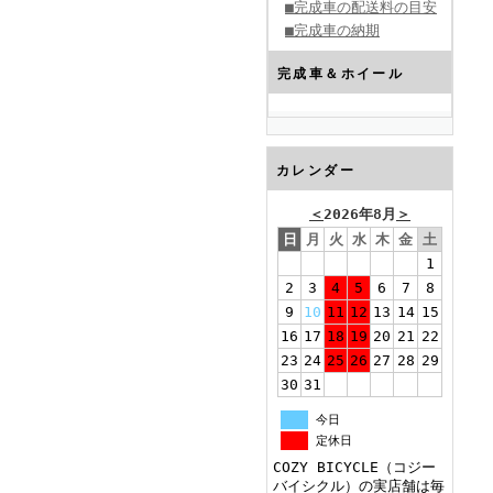
■完成車の配送料の目安
■完成車の納期
完成車＆ホイール
カレンダー
＜
2026年8月
＞
日
月
火
水
木
金
土
1
2
3
4
5
6
7
8
9
10
11
12
13
14
15
16
17
18
19
20
21
22
23
24
25
26
27
28
29
30
31
今日
定休日
COZY BICYCLE（コジー
バイシクル）の実店舗は毎