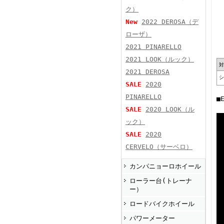
ク）
New
2022 DEROSA（デ
ローザ）
2021 PINARELLO
2021 LOOK（ルック）
対
2021 DEROSA
シ
SALE
2020
PINARELLO
■
SALE
2020 LOOK（ル
ック）
SALE
2020
CERVELO（サーベロ）
カンパニョーロホイール
ローラー台(トレーナ
ー）
ロードバイクホイール
パワーメーター