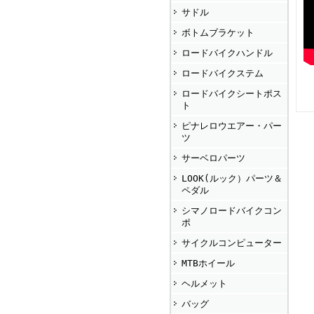
サドル
ボトムブラケット
ロードバイクハンドル
ロードバイクステム
ロードバイクシートポス
ト
ピナレロウエアー・パー
ツ
サーベロパーツ
LOOK(ルック）パーツ＆
ペダル
シマノロードバイクコン
ポ
サイクルコンピューター
MTBホイール
ヘルメット
バッグ