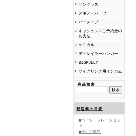
サングラス
スギノ・パーツ
バーテープ
キャシュレスご予約金の
お支払
ケミカル
ディレイラーハンガー
BIGPULLY
サイクリング用インカム
商品検索
配送料の目安
■パーツ・フレームセッ
ト
■代引手数料