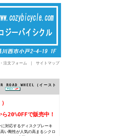
・注文フォーム
｜
サイトマップ
ER ROAD WHEEL（イースト
ル）
く）
ら20%OFFで販売中！
ターに対応するディスクブレーキ
す高い剛性が人気の高まるシクロ