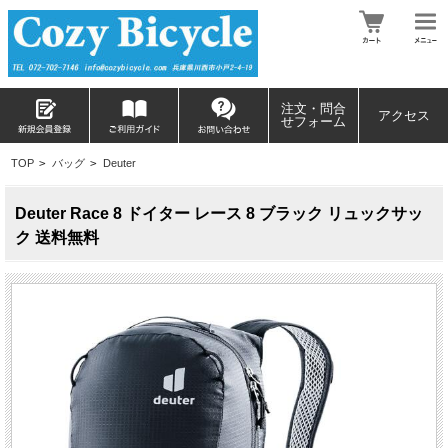
注文・問合
アクセス
せフォーム
TOP
>
バッグ
>
Deuter
Deuter Race 8 ドイター レース 8 ブラック リュックサッ
ク 送料無料