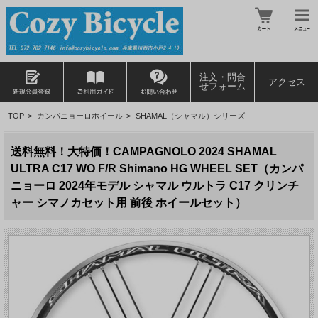
注文・問合
アクセス
せフォーム
TOP
>
カンパニョーロホイール
>
SHAMAL（シャマル）シリーズ
送料無料！大特価！CAMPAGNOLO 2024 SHAMAL
ULTRA C17 WO F/R Shimano HG WHEEL SET（カンパ
ニョーロ 2024年モデル シャマル ウルトラ C17 クリンチ
ャー シマノカセット用 前後 ホイールセット）