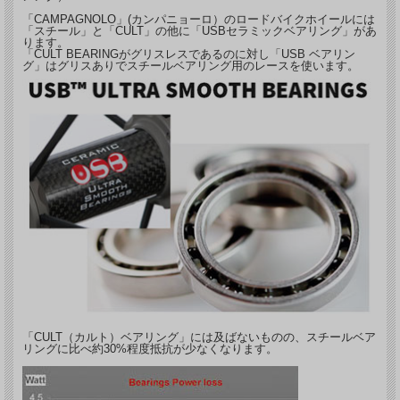
「CAMPAGNOLO」(カンパニョーロ）のロードバイクホイールには
「スチール」と「CULT」の他に「USBセラミックベアリング」があ
ります。
「CULT BEARINGがグリスレスであるのに対し「USB ベアリン
グ」はグリスありでスチールベアリング用のレースを使います。
「CULT（カルト）ベアリング」には及ばないものの、スチールベア
リングに比べ約30%程度抵抗が少なくなります。