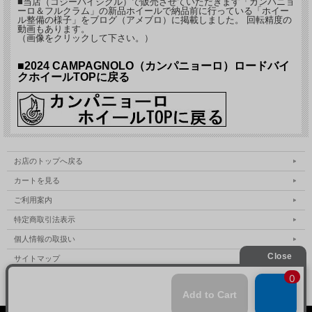
■当店（コジーバイシクル）で販売させていただきます「カンパニョ
ーロ＆フルクラム」の新品ホイールで納品前に行っている「ホイー
ル整備の様子」をブログ（アメブロ）に掲載しました。 回転精度の
動画もあります。
（画像をクリックして下さい。）
■2024 CAMPAGNOLO（カンパニョーロ）ロードバイ
クホイールTOPに戻る
お店のトップへ戻る
カートを見る
ご利用案内
特定商取引法表示
個人情報の取扱い
サイトマップ
お問い合わせ