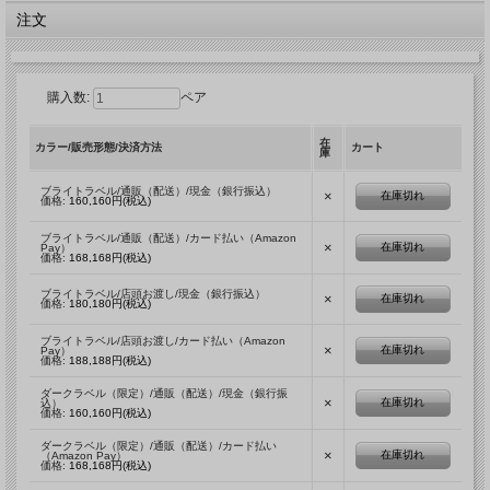
注文
購入数:
ペア
在
カラー/販売形態/決済方法
カート
庫
ブライトラベル/通販（配送）/現金（銀行振込）
×
在庫切れ
価格:
160,160円(税込)
ブライトラベル/通販（配送）/カード払い（Amazon
×
在庫切れ
Pay）
価格:
168,168円(税込)
ブライトラベル/店頭お渡し/現金（銀行振込）
×
在庫切れ
価格:
180,180円(税込)
ブライトラベル/店頭お渡し/カード払い（Amazon
×
在庫切れ
Pay）
価格:
188,188円(税込)
ダークラベル（限定）/通販（配送）/現金（銀行振
×
在庫切れ
込）
価格:
160,160円(税込)
ダークラベル（限定）/通販（配送）/カード払い
×
在庫切れ
（Amazon Pay）
価格:
168,168円(税込)