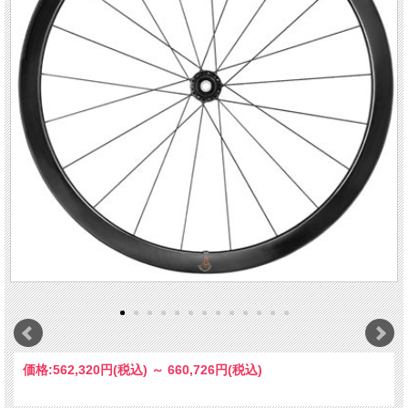
価格:
562,320円
(税込)
～
660,726円
(税込)