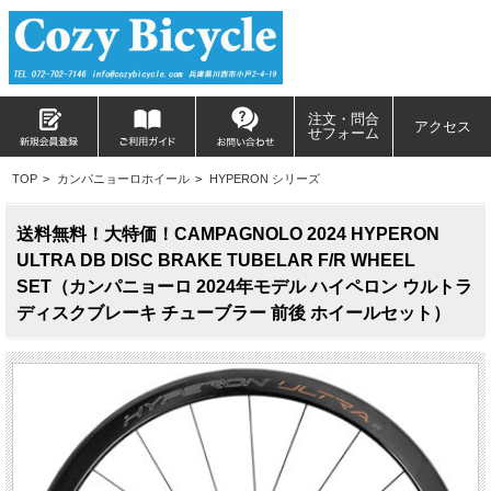
注文・問合
アクセス
せフォーム
TOP
>
カンパニョーロホイール
>
HYPERON シリーズ
送料無料！大特価！CAMPAGNOLO 2024 HYPERON
ULTRA DB DISC BRAKE TUBELAR F/R WHEEL
SET（カンパニョーロ 2024年モデル ハイペロン ウルトラ
ディスクブレーキ チューブラー 前後 ホイールセット）