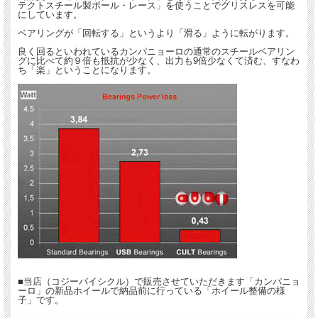
テクトスチール製ボール・レース」を使うことでグリスレスを可能
にしています。
ベアリングが「回転する」というより「滑る」ように転がります。
良く回るといわれているカンパニョーロの通常のスチールベアリン
グに比べて約９倍も抵抗が少なく、出力も9倍少なくて済む、すなわ
ち「楽」ということになります。
■当店（コジーバイシクル）で販売させていただきます「カンパニョ
ーロ」の新品ホイールで納品前に行っている「ホイール整備の様
子」です。