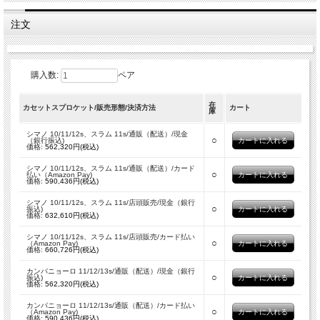
注文
購入数:
ペア
在
カセットスプロケット/販売形態/決済方法
カート
庫
シマノ 10/11/12s、スラム 11s/通販（配送）/現金
○
（銀行振込)
価格:
562,320円(税込)
シマノ 10/11/12s、スラム 11s/通販（配送）/カード
○
払い（Amazon Pay)
価格:
590,436円(税込)
シマノ 10/11/12s、スラム 11s/店頭販売/現金（銀行
○
振込)
価格:
632,610円(税込)
シマノ 10/11/12s、スラム 11s/店頭販売/カード払い
○
（Amazon Pay)
価格:
660,726円(税込)
カンパニョーロ 11/12/13s/通販（配送）/現金（銀行
○
振込)
価格:
562,320円(税込)
カンパニョーロ 11/12/13s/通販（配送）/カード払い
○
（Amazon Pay)
価格:
590,436円(税込)