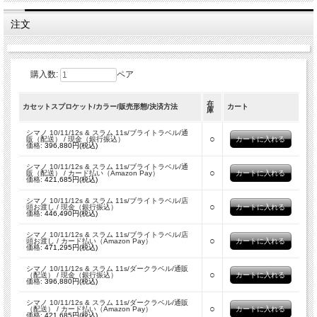
注文
購入数:
ペア
在
カセットスプロケット/カラー/販売形態/決済方法
カート
庫
シマノ 10/11/12s & スラム 11s/ブライトラベル/通
○
販（配送） / 現金（銀行振込）
価格:
396,880円(税込)
シマノ 10/11/12s & スラム 11s/ブライトラベル/通
○
販（配送） / カード払い（Amazon Pay）
価格:
421,685円(税込)
シマノ 10/11/12s & スラム 11s/ブライトラベル/店
○
頭お渡し / 現金（銀行振込）
価格:
446,490円(税込)
シマノ 10/11/12s & スラム 11s/ブライトラベル/店
○
頭お渡し / カード払い（Amazon Pay）
価格:
471,295円(税込)
シマノ 10/11/12s & スラム 11s/ダークラベル/通販
○
（配送） / 現金（銀行振込）
価格:
396,880円(税込)
シマノ 10/11/12s & スラム 11s/ダークラベル/通販
○
（配送） / カード払い（Amazon Pay）
価格:
421,685円(税込)