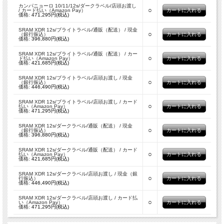
カンパニョーロ 10/11/12s/ダークラベル/店頭お渡し
○
/ カード払い（Amazon Pay）
価格:
471,295円(税込)
SRAM XDR 12s/ブライトラベル/通販（配送） / 現金
○
（銀行振込）
価格:
396,880円(税込)
SRAM XDR 12s/ブライトラベル/通販（配送） / カー
○
ド払い（Amazon Pay）
価格:
421,685円(税込)
SRAM XDR 12s/ブライトラベル/店頭お渡し / 現金
○
（銀行振込）
価格:
446,490円(税込)
SRAM XDR 12s/ブライトラベル/店頭お渡し / カード
○
払い（Amazon Pay）
価格:
471,295円(税込)
SRAM XDR 12s/ダークラベル/通販（配送） / 現金
○
（銀行振込）
価格:
396,880円(税込)
SRAM XDR 12s/ダークラベル/通販（配送） / カード
○
払い（Amazon Pay）
価格:
421,685円(税込)
SRAM XDR 12s/ダークラベル/店頭お渡し / 現金（銀
○
行振込）
価格:
446,490円(税込)
SRAM XDR 12s/ダークラベル/店頭お渡し / カード払
○
い（Amazon Pay）
価格:
471,295円(税込)