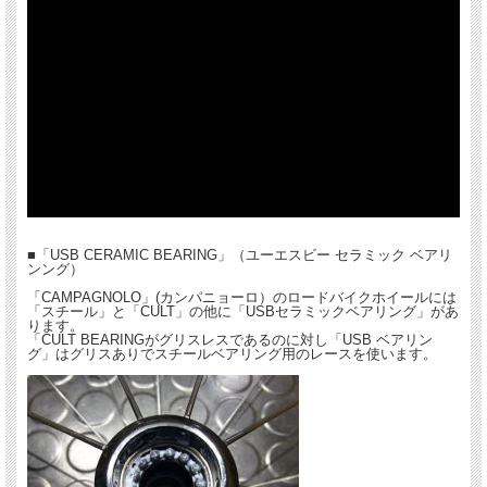
■「USB CERAMIC BEARING」（ユーエスビー セラミック ベアリ
ンング）
「CAMPAGNOLO」(カンパニョーロ）のロードバイクホイールには
「スチール」と「CULT」の他に「USBセラミックベアリング」があ
ります。
「CULT BEARINGがグリスレスであるのに対し「USB ベアリン
グ」はグリスありでスチールベアリング用のレースを使います。