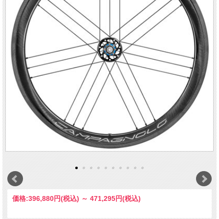
価格:
396,880円
(税込)
～
471,295円
(税込)