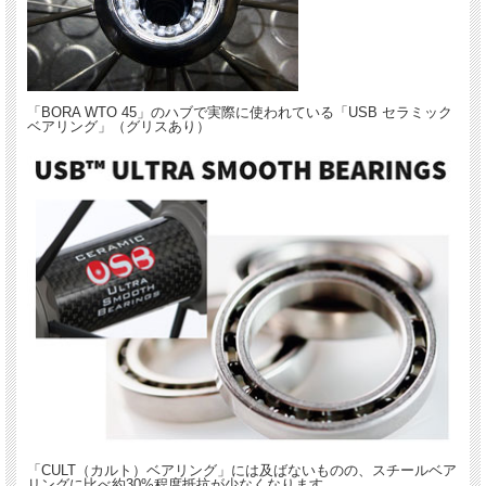
「BORA WTO 45」のハブで実際に使われている「USB セラミック
ベアリング」（グリスあり）
「CULT（カルト）ベアリング」には及ばないものの、スチールベア
リングに比べ約30%程度抵抗が少なくなります。