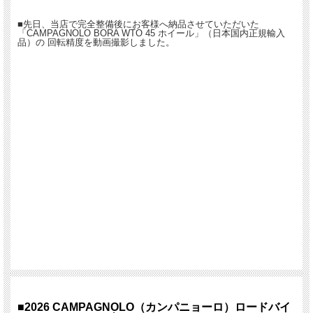
■先日、当店で完全整備後にお客様へ納品させていただいた
「CAMPAGNOLO BORA WTO 45 ホイール」（日本国内正規輸入
品）の 回転精度を動画撮影しました。
■2026 CAMPAGNOLO（カンパニョーロ）ロードバイ