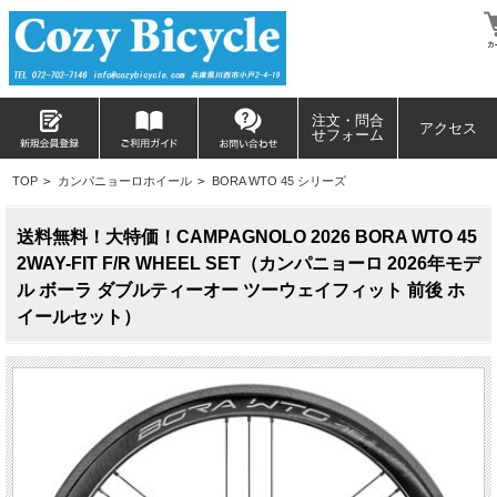
注文・問合
アクセス
せフォーム
TOP
>
カンパニョーロホイール
>
BORA WTO 45 シリーズ
送料無料！大特価！CAMPAGNOLO 2026 BORA WTO 45
2WAY-FIT F/R WHEEL SET（カンパニョーロ 2026年モデ
ル ボーラ ダブルティーオー ツーウェイフィット 前後 ホ
イールセット）