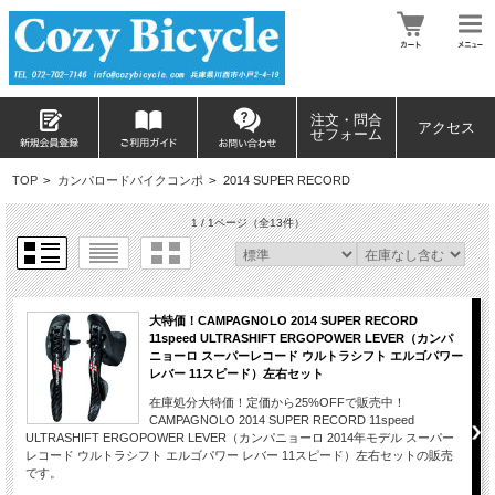
注文・問合
アクセス
せフォーム
TOP
>
カンパロードバイクコンポ
>
2014 SUPER RECORD
1 / 1ページ
（全13件）
大特価！CAMPAGNOLO 2014 SUPER RECORD
11speed ULTRASHIFT ERGOPOWER LEVER（カンパ
ニョーロ スーパーレコード ウルトラシフト エルゴパワー
レバー 11スピード）左右セット
在庫処分大特価！定価から25%OFFで販売中！
CAMPAGNOLO 2014 SUPER RECORD 11speed
ULTRASHIFT ERGOPOWER LEVER（カンパニョーロ 2014年モデル スーパー
レコード ウルトラシフト エルゴパワー レバー 11スピード）左右セットの販売
です。