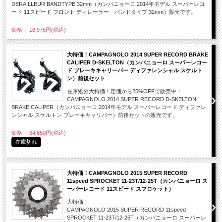
DERAILLEUR BANDTYPE 32mm（カンパニョーロ 2014年モデル スーパーレコ
ード 11スピード フロント ディレーラー バンドタイプ 32mm）販売です。
価格： 18,975円(税込)
大特価！CAMPAGNOLO 2014 SUPER RECORD BRAKE
CALIPER D-SKELTON（カンパニョーロ スーパーレコー
ド ブレーキキャリーパー ディファレンシャル スケルト
ン）前後セット
在庫処分大特価！定価から25%OFFで販売中！
CAMPAGNOLO 2014 SUPER RECORD D-SKELTON
BRAKE CALIPER（カンパニョーロ 2014年モデル スーパーレコード ディファレ
ンシャル スケルトン ブレーキキャリパー）前後セットの販売です。
価格： 34,650円(税込)
在庫切れ
大特価！CAMPAGNOLO 2015 SUPER RECORD
11speed SPROCKET 11-23T/12-25T（カンパニョーロ ス
ーパーレコード 11スピード スプロケット）
大特価！
CAMPAGNOLO 2015 SUPER RECORD 11speed
SPROCKET 11-23T/12-25T（カンパニョーロ スーパーレ