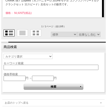
CRANK SET 11speed（カンパニョーロ 2014年モデル コンプワン パワートルク
クランクセット 11スピード）左右セットの販売です。
価格： 56,925円(税込)
1 / 1ページ
（全13件）
商品検索
キーワード検索
価格帯検索
円 ～
円
お店のトップへ戻る