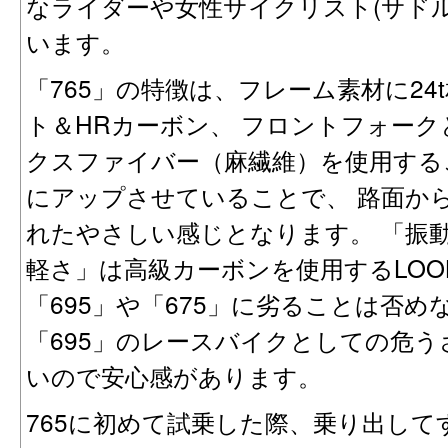
なライダーや女性サイクリスト(サドル
います。
「765」の特徴は、フレーム素材に2
ト＆HRカーボン、 フロントフォー
クスファイバー（麻繊維）を使用する
にアップさせていることで、 路面か
れたやさしい感じとなります。 「振
軽さ」は高級カーボンを使用するLOO
「695」や「675」に劣ることは否めな
「695」のレースバイクとしての危う
いので安心感があります。
765に初めて試乗した際、乗り出し