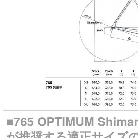
■765 OPTIMUM Shi
が推奨する適正サイズ