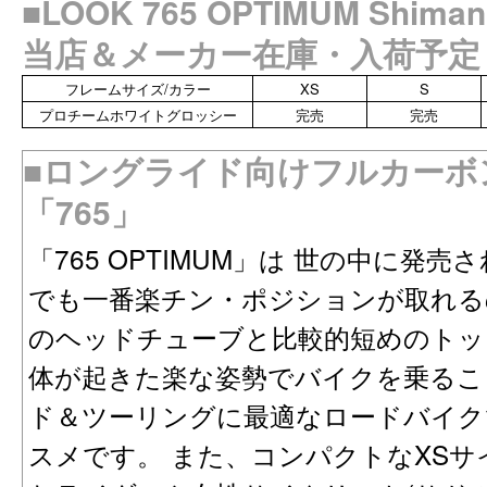
■LOOK 765 OPTIMUM Shi
当店＆メーカー在庫・入荷予定（1
フレームサイズ/カラー
XS
S
プロチームホワイトグロッシー
完売
完売
■ロングライド向けフルカーボ
「765」
「765 OPTIMUM」は 世の中に発
でも一番楽チン・ポジションが取れる
のヘッドチューブと比較的短めのトッ
体が起きた楽な姿勢でバイクを乗るこ
ド＆ツーリングに最適なロードバイク
スメです。 また、コンパクトなXS