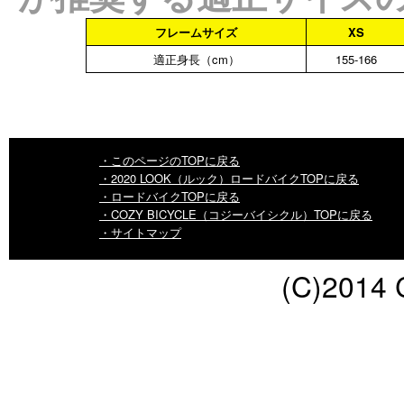
フレームサイズ
XS
適正身長（cm）
155-166
・このページのTOPに戻る
・2020 LOOK（ルック）ロードバイクTOPに戻る
・ロードバイクTOPに戻る
・COZY BICYCLE（コジーバイシクル）TOPに戻る
・サイトマップ
(C)2014