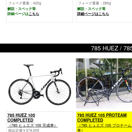
フォーク重量：420g
フォーク重量：280g
解説・スペック等
解説・スペック等
詳細ページは
こちら
詳細ページはこちら
785 HUEZ /
785 HUEZ 105
785 HUEZ 105 PROTEAM
COMPLETED
COMPLETED
（785 ヒュエズ 105 完成車）
（785 ヒュエズ 105 プロチーム
車）
税込定価￥374,000