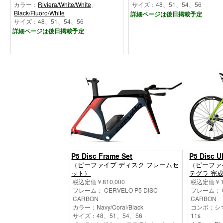
カラー：
Riviera/White/White
、
サイズ：48、51、54、56
Black/Fluoro/White
詳細ページは後日掲載予定
サイズ：48、51、54、56
詳細ページは後日掲載予定
P5 Disc Frame Set
P5 Disc 
（ピーファイブ ディスク フレームセ
（ピーファ
ット）
テグラ 完
税込定価￥810,000
税込定価￥1,
フレーム： CERVELO P5 DISC
フレーム： C
CARBON
CARBON
カラー：Navy/Coral/Black
コンポ：シマノ
サイズ：48、51、54、56
11s