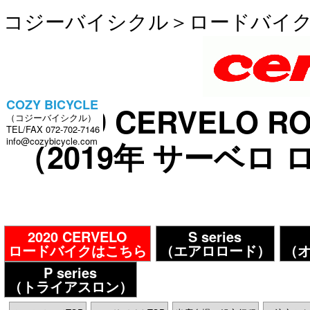
コジーバイシクル
＞
ロードバイ
COZY BICYCLE
2019 CERVELO R
（コジーバイシクル）
TEL/FAX 072-702-7146
info@cozybicycle.com
（2019年 サーベロ
2020 CERVELO
S series
ロードバイクはこちら
（エアロロード）
（
P series
（トライアスロン）