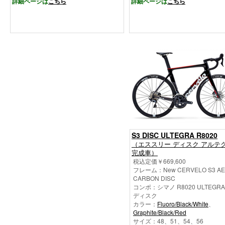
詳細ページは
こちら
詳細ページは
こちら
S3 DISC ULTEGRA R8020
（エススリー ディスク アルテ
完成車）
税込定価￥669,600
フレーム：New CERVELO S3 A
CARBON DISC
コンポ：シマノ R8020 ULTEGRA 
ディスク
カラー：
Fluoro/Black/White
、
Graphite/Black/Red
サイズ：48、51、54、56