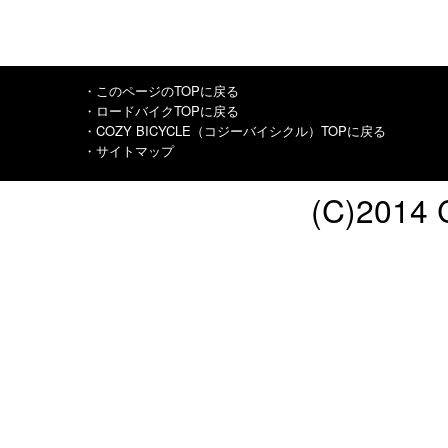
・このページのTOPに戻る
・ロードバイクTOPに戻る
・COZY BICYCLE（コジーバイシクル）TOPに戻る
・サイトマップ
(C)2014