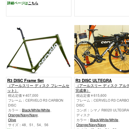
詳細ページは
こちら
R3 DISC Frame Set
R3 DISC ULTEGRA
（アールスリー ディスク フレームセ
（アールスリー ディスク アル
ット）
完成車）
税込定価￥407,000
税込定価￥615,600
フレーム：CERVELO R3 CARBON
フレーム：CERVELO R3 CARB
DISC
DISC
カラー：
Black/White/White
、
コンポ：シマノ R8020 ULTEGRA 
Orange/Navy/Navy
、
ディスク
Olive
カラー：
Black/White/White
、
サイズ：48、51、54、56
Orange/Navy/Navy