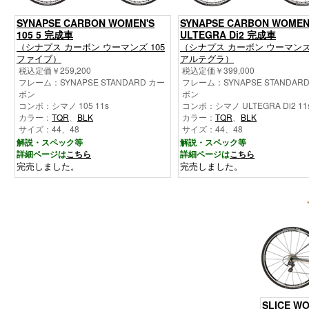
SYNAPSE CARBON WOMEN'S
SYNAPSE CARBON WOMEN
105 5 完成車
ULTEGRA Di2 完成車
（シナプス カーボン ウーマンズ 105
（シナプス カーボン ウーマンズ
ファイブ）
アルテグラ）
税込定価￥259,200
税込定価￥399,000
フレーム：SYNAPSE STANDARD カー
フレーム：SYNAPSE STANDAR
ボン
ボン
コンポ：シマノ 105 11s
コンポ：シマノ ULTEGRA Di2 11
カラー：
TQR
、
BLK
カラー：
TQR
、
BLK
サイズ：44、48
サイズ：44、48
解説・スペック等
解説・スペック等
詳細ページは
こちら
詳細ページは
こちら
完売しました。
完売しました。
SLICE W