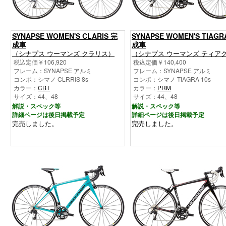
SYNAPSE WOMEN'S CLARIS 完
SYNAPSE WOMEN'S TIAGR
成車
成車
（シナプス ウーマンズ クラリス）
（シナプス ウーマンズ ティア
税込定価￥106,920
税込定価￥140,400
フレーム：SYNAPSE アルミ
フレーム：SYNAPSE アルミ
コンポ：シマノ CLRRIS 8s
コンポ：シマノ TIAGRA 10s
カラー：
CBT
カラー：
PRM
サイズ：44、48
サイズ：44、48
解説・スペック等
解説・スペック等
詳細ページは後日掲載予定
詳細ページは後日掲載予定
完売しました。
完売しました。