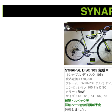
SYNA
SYNAPSE DISC 105 完成車
（シナプス ディスク 105）
税込定価￥178,200
フレーム：SYNAPSE アルミ デ
コンポ：シマノ 105 11s DISC
カラー：
RAW
サイズ：48、51、54、56、58
解説・スペック等
詳細ページは後日掲載予定
完売しました。