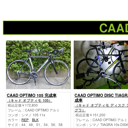
CAA
CAAD OPTIMO 105 完成車
CAAD OPTIMO DISC TIAG
成車
（キャド オプティモ 105）
（キャド オプティモ ディスク 
税込定価￥172,800
グラ）
フレーム：CAAD OPTIMO アルミ
コンポ：シマノ 105 11s
税込定価￥151,200
カラー：
REP
、
BLK
フレーム：CAAD OPTIMO アルミ
サイズ：44、48、51、54、56、58
コンポ：シマノ TIAGRA 10s DIS