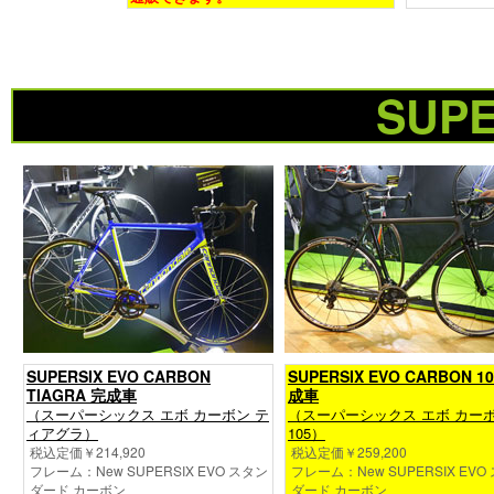
SUPE
SUPERSIX EVO CARBON
SUPERSIX EVO CARBON 1
TIAGRA 完成車
成車
（スーパーシックス エボ カーボン テ
（スーパーシックス エボ カー
ィアグラ）
105）
税込定価￥214,920
税込定価￥259,200
フレーム：New SUPERSIX EVO スタン
フレーム：New SUPERSIX EVO
ダード カーボン
ダード カーボン