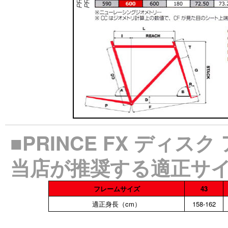
■PRINCE FX ディスク
当店が推奨する適正サ
フレームサイズ
43
適正身長（cm）
158-162