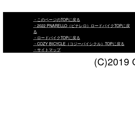
・このページのTOPに戻る
・2022 PNARELLO（ピナレロ）ロードバイクTOPに戻
る
・ロードバイクTOPに戻る
・COZY BICYCLE（コジーバイシクル）TOPに戻る
・サイトマップ
(C)2019