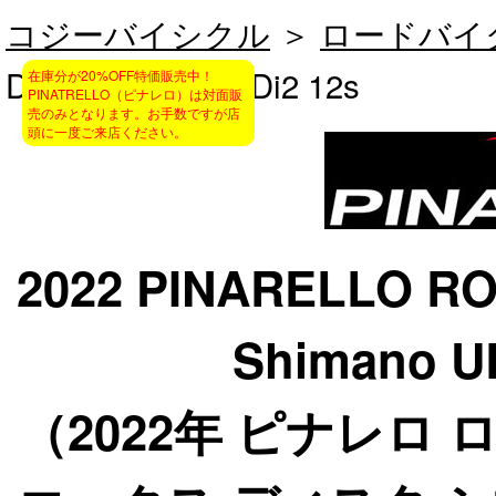
コジーバイシクル
＞
ロードバイ
DISK ULTEGRA Di2 12s
在庫分が20%OFF特価販売中！
PINATRELLO（ピナレロ）は対面販
売のみとなります。お手数ですが店
頭に一度ご来店ください。
2022 PINARELLO RO
Shimano U
（2022年 ピナレロ