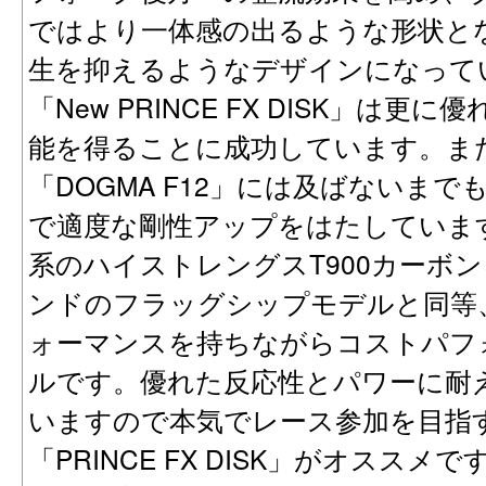
ではより一体感の出るような形状と
生を抑えるようなデザインになって
「New PRINCE FX DISK」は
能を得ることに成功しています。ま
「DOGMA F12」には及ばないま
で適度な剛性アップをはたしていま
系のハイストレングスT900カーボ
ンドのフラッグシップモデルと同等
ォーマンスを持ちながらコストパフ
ルです。優れた反応性とパワーに耐
いますので本気でレース参加を目指
「PRINCE FX DISK」がオスス