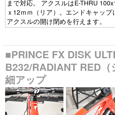
まで対応。 アクスルはE-THRU 100
ｘ12ｍｍ（リア）。エンドキャップ
アクスルの開け閉めを行えます。
■PRINCE FX DISK UL
B232/RADIANT R
細アップ