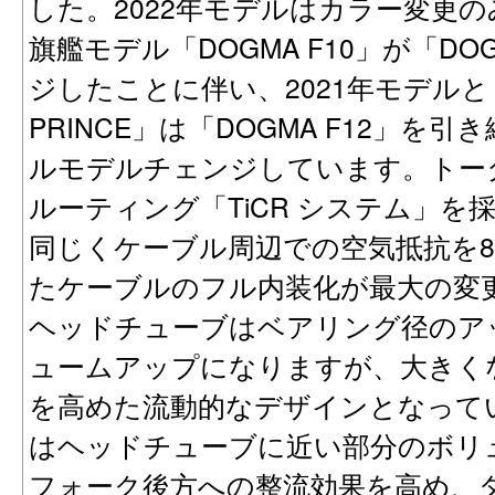
した。2022年モデルはカラー変更
旗艦モデル「DOGMA F10」が「DO
ジしたことに伴い、2021年モデルと
PRINCE」は「DOGMA F12」
ルモデルチェンジしています。トー
ルーティング「TiCR システム」を
同じくケーブル周辺での空気抵抗を8
たケーブルのフル内装化が最大の変
ヘッドチューブはベアリング径のア
ュームアップになりますが、大きく
を高めた流動的なデザインとなって
はヘッドチューブに近い部分のボリ
フォーク後方への整流効果を高め、