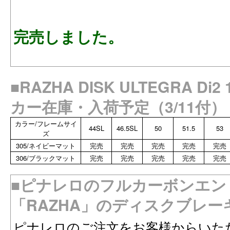
完売しました。
■RAZHA DISK ULTEGRA D
カー在庫・入荷予定（3/11付）
カラー/フレームサイ
44SL
46.5SL
50
51.5
53
ズ
305/ネイビーマット
完売
完売
完売
完売
完売
306/ブラックマット
完売
完売
完売
完売
完売
■ピナレロのフルカーボンエン
「RAZHA」のディスクブレー
ピナレロのご注文をお客様からいただく際