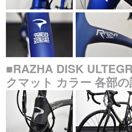
■RAZHA DISK ULTEG
クマット カラー 各部