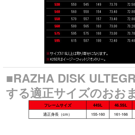
■RAZHA DISK ULT
する適正サイズのおお
フレームサイズ
44SL
46.5SL
適正身長（cm）
155-160
161-166