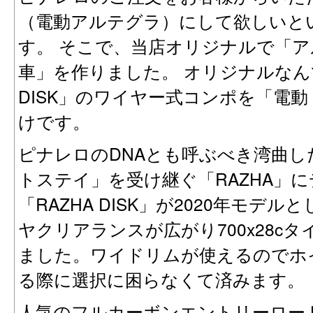
（電動アルテグラ）にして欲しいと
す。 そこで、当店オリジナルで「アルテグ
車」を作りました。 オリジナルなんて
DISK」のワイヤー式コンポを「電動 
けです。
ピナレロのDNAとも呼ぶべき湾曲した
トステイ」を受け継ぐ「RAZHA」
「RAZHA DISK」が2020年モデ
ヤクリアランスが広がり700x28c
ました。ワイドリムが使えるのでホ
る際に選択に困らなくて済みます。
人気のフルカーボンエントリーロード