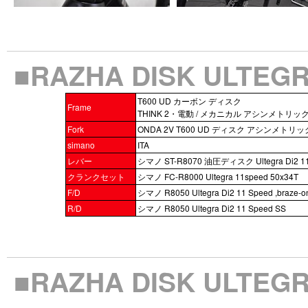
■RAZHA DISK ULTE
T600 UD カーボン ディスク
Frame
THINK 2・電動 / メカニカル アシンメトリッ
Fork
ONDA 2V T600 UD ディスク アシンメトリッ
simano
ITA
レバー
シマノ ST-R8070 油圧ディスク Ultegra Di2 11
クランクセット
シマノ FC-R8000 Ultegra 11speed 50x34T
F/D
シマノ R8050 Ultegra Di2 11 Speed ,braze-o
R/D
シマノ R8050 Ultegra Di2 11 Speed SS
■RAZHA DISK ULTE