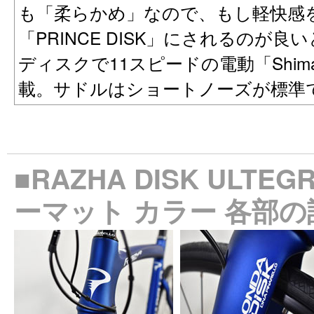
も「柔らかめ」なので、もし軽快感
「PRINCE DISK」にされるのが
ディスクで11スピードの電動「Shimano
載。サドルはショートノーズが標準
■RAZHA DISK ULTEG
ーマット カラー 各部