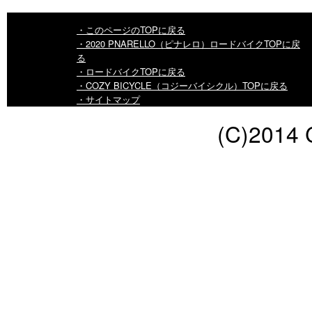
・このページのTOPに戻る
・2020 PNARELLO（ピナレロ）ロードバイクTOPに戻
る
・ロードバイクTOPに戻る
・COZY BICYCLE（コジーバイシクル）TOPに戻る
・サイトマップ
(C)2014