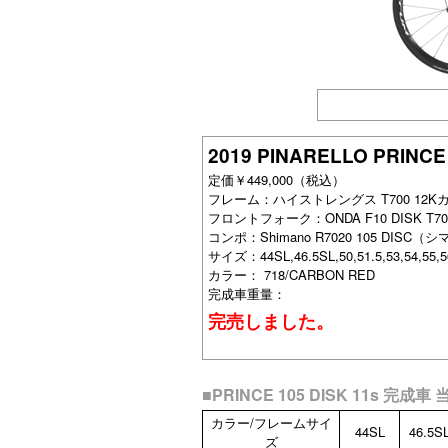
2019 PINARELLO PRINCE
定価￥449,000（税込）
フレーム：ハイストレングス T700 12Kカ
フロントフォーク：ONDA F10 DISK T70
コンポ：Shimano R7020 105 DISC
サイズ：44SL,46.5SL,50,51.5,53,54,55,56
カラー： 718/CARBON RED
完成車重量：
完売しました。
■PRINCE 105 DISK 11s 
カラー/フレームサイ
44SL
46.5S
ズ