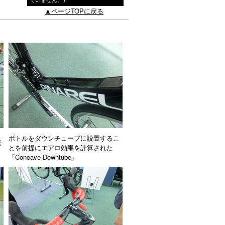
▲ページTOPに戻る
ボトルをダウンチューブに設置するこ
軽
とを前提にエアロ効果を計算された
「Concave Downtube」