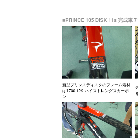
■PRINCE 105 DISK 11s 完
新型プリンスディスクのフレーム素材
はT700 12K ハイストレングスカーボ
を
ン