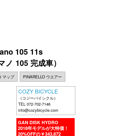
no 105 11s
ノ 105 完成車）
トマップ
PINARELLO ウエアー
COZY BICYCLE
（コジーバイシクル）
TEL 072-702-7146
info@cozybicycle.com
GAN DISK HYDRO
2018年モデルが大特価！
20%OFFの￥343,872