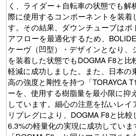
く、ライダー＋自転車の状態でも解
際に使用するコンポーネントを装着
す。その結果、ダウンチューブはボ
アフローを最適化するため、BOLID
ケーヴ（凹型）・デザインとなり、
を装着した状態でもDOGMA F8と比
軽減に成功しました。また、日本の
高の強度と剛性を持つ「TORAYCA 
ーを、使用する樹脂量を最小限に抑
しています。細心の注意を払いレイ
リプレグにより、DOGMA F8と比
6.3%の軽量化の実現に成功しています