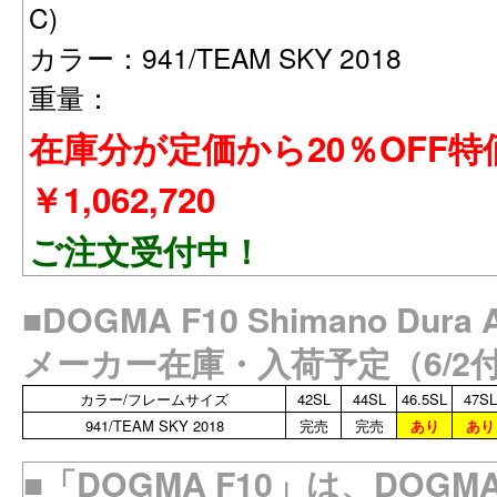
C)
カラー：941/TEAM SKY 2018
重量：
在庫分が定価から20％OFF
￥1,062,720
ご注文受付中！
■DOGMA F10 Shimano Dura
メーカー在庫・入荷予定（6/2
カラー/フレームサイズ
42SL
44SL
46.5SL
47SL
941/TEAM SKY 2018
完売
完売
あり
あり
■「DOGMA F10」は、DOG