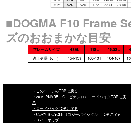
■DOGMA F10 Fram
ズのおおまかな目安
フレームサイズ
42SL
44SL
46.5SL
適正身長（cm）
154-159
160-164
164-167
16
・このページのTOPに戻る
・2019 PNARELLO（ピナレロ）ロードバイクTOPに戻
る
・ロードバイクTOPに戻る
・COZY BICYCLE（コジーバイシクル）TOPに戻る
・サイトマップ