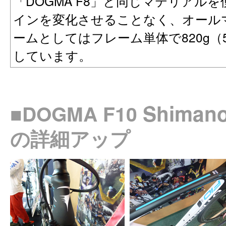
「DOGMA F8」と同じマテリアル
インを変化させることなく、オール
ームとしてはフレーム単体で820g（
しています。
Shiman
■DOGMA F10
の詳細アップ