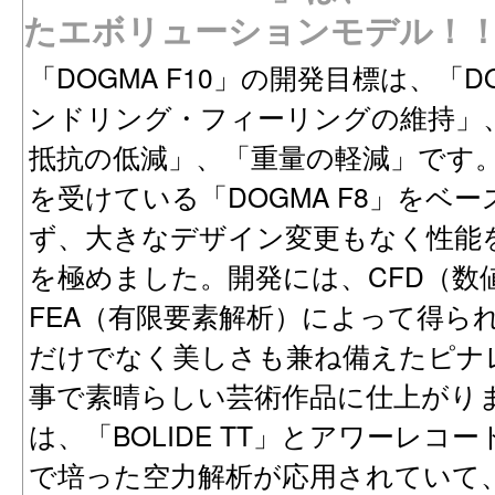
たエボリューションモデル！
「DOGMA F10」の開発目標は、「D
ンドリング・フィーリングの維持」
抵抗の低減」、「重量の軽減」です
を受けている「DOGMA F8」をベ
ず、大きなデザイン変更もなく性能
を極めました。開発には、CFD（数
FEA（有限要素解析）によって得ら
だけでなく美しさも兼ね備えたピナ
事で素晴らしい芸術作品に仕上がりまし
は、「BOLIDE TT」とアワーレコード
で培った空力解析が応用されていて