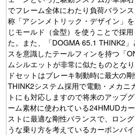
でフレーム全体にわたり負荷バランス
称「アシンメトリック・デザイン」を上
じモールド（金型）を使うことで採用
た。また、「DOGMA 65.1 THIN
スを意識したテールフィンを持つ「ON
ムシルエットが非常に似たものとなり、1"
ドセットはブレーキ制動時に最大の剛
THINK2システム採用で電動・メカ
トにも対応しますので将来のアップグ
ーム素材に使われている24HMUDカ
ストに最適な剛性バランスで、ロング
うな乗り方を考えているカーボンバイ