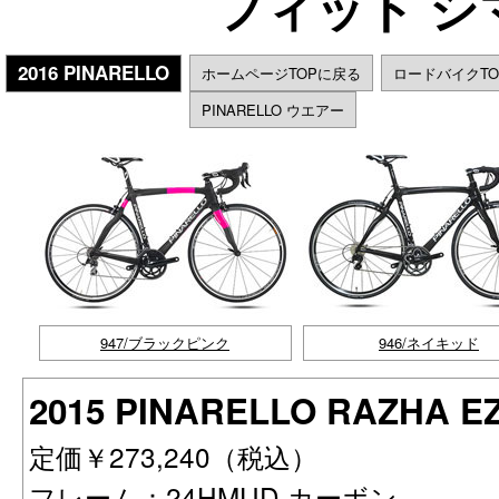
フィット シマ
2016 PINARELLO
ホームページTOPに戻る
ロードバイクT
PINARELLO ウエアー
947/ブラックピンク
946/ネイキッド
2015 PINARELLO RAZHA EZ
定価￥273,240（税込）
フレーム：24HMUD カーボン