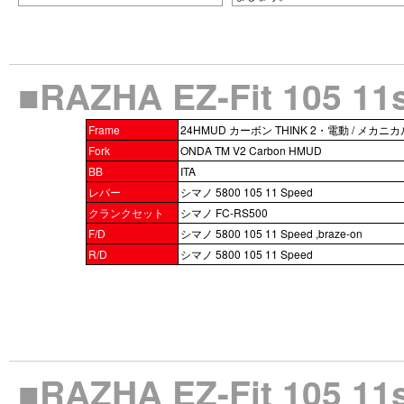
■RAZHA EZ-Fit 105
Frame
24HMUD カーボン THINK 2・電動 / メカニカ
Fork
ONDA TM V2 Carbon HMUD
BB
ITA
レバー
シマノ 5800 105 11 Speed
クランクセット
シマノ FC-RS500
F/D
シマノ 5800 105 11 Speed ,braze-on
R/D
シマノ 5800 105 11 Speed
■RAZHA EZ-Fit 10