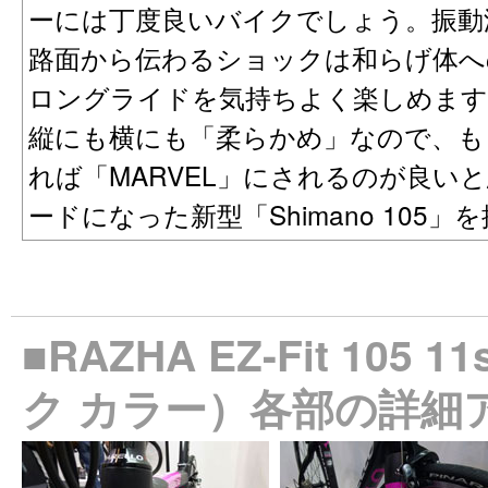
ーには丁度良いバイクでしょう。振動
路面から伝わるショックは和らげ体へ
ロングライドを気持ちよく楽しめます
縦にも横にも「柔らかめ」なので、も
れば「MARVEL」にされるのが良い
ードになった新型「Shimano 105」
■RAZHA EZ-Fit 105
ク カラー）各部の詳細