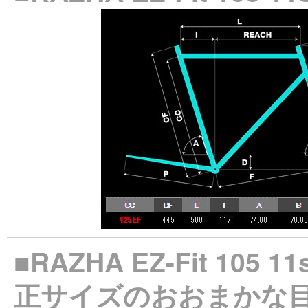
■RAZHA EZ-Fit 10
正サイズのおおまかな