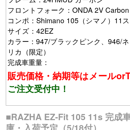
フロントフォーク：ONDA 2V Carbon
コンポ：Shimano 105（シマノ）11
サイズ：42EZ
カラー：947/ブラックピンク、946/
リカ（限定）
完成車重量：
販売価格・納期等はメールorT
ご注文受付中！
■RAZHA EZ-Fit 105 11s
庫・入荷予定（5/18付）