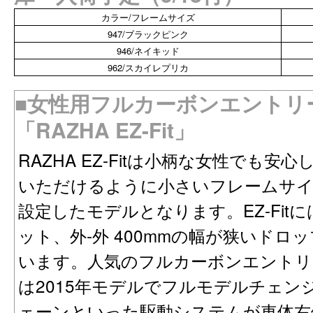
カラー/フレームサイズ
947/ブラックピンク
946/ネイキッド
962/スカイレプリカ
■女性用フルカーボンエントリ
「RAZHA EZ-Fit」
RAZHA EZ-Fitは小柄な女性でも
いただけるように小さいフレームサ
設定したモデルとなります。EZ-Fit
ット、外-外 400mmの幅が狭いド
います。人気のフルカーボンエントリー
は2015年モデルでフルモデルチェ
ェーンといった駆動システムが車体右