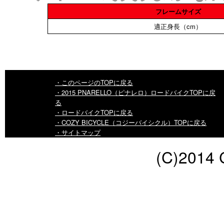
フレームサイズ
適正身長（cm）
・このページのTOPに戻る
・2015 PNARELLO（ピナレロ）ロードバイクTOPに戻
る
・ロードバイクTOPに戻る
・COZY BICYCLE（コジーバイシクル）TOPに戻る
・サイトマップ
(C)2014