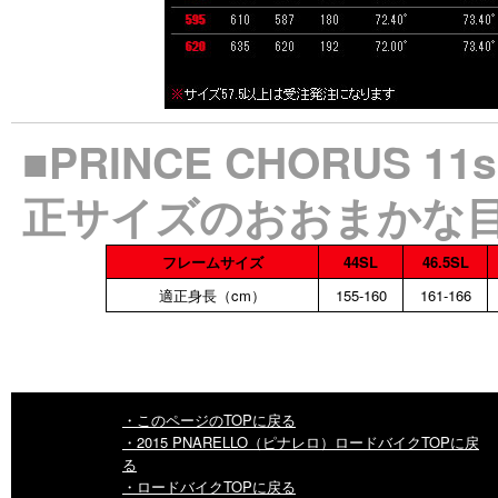
■PRINCE CHORUS
正サイズのおおまかな
フレームサイズ
44SL
46.5SL
適正身長（cm）
155-160
161-166
・このページのTOPに戻る
・2015 PNARELLO（ピナレロ）ロードバイクTOPに戻
る
・ロードバイクTOPに戻る