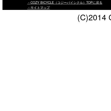
・COZY BICYCLE（コジーバイシクル）TOPに戻る
・サイトマップ
(C)2014