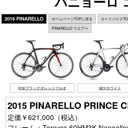
パニョーロ 
2016 PINARELLO
ホームページTOPに戻る
ロードバイクT
PINARELLO ウエアー
919/ブラックオレンジフルオ
921/ホワイト
2015 PINARELLO PRINCE
定価￥621,000（税込）
フレーム：Torayca 60HM3K Nanoal