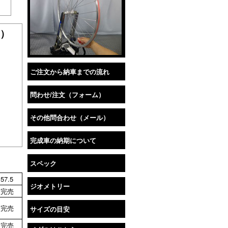
車）
ご注文から納車までの流れ
問わせ/注文（フォーム）
その他問合わせ（メール）
完成車の納期について
スペック
57.5
ジオメトリー
完売
完売
サイズの目安
完売