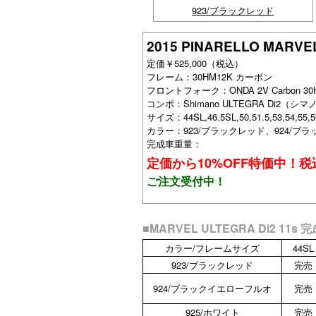
923/ブラックレッド
2015 PINARELLO MA
定価￥525,000（税込）
フレーム：30HM12K カーボン
フロントフォーク：ONDA 2V Carbon 30
コンポ：Shimano ULTEGRA Di2（
サイズ：44SL,46.5SL,50,51.5,53,54,5
カラー：923/ブラックレッド、924/ブ
完成車重量：
定価から10%OFF特価中！税込
ご注文受付中！
■MARVEL ULTEGRA Di2 
カラー/フレームサイズ
44SL
923/ブラックレッド
完売
924/ブラックイエローフルオ
完売
925/ホワイト
完売