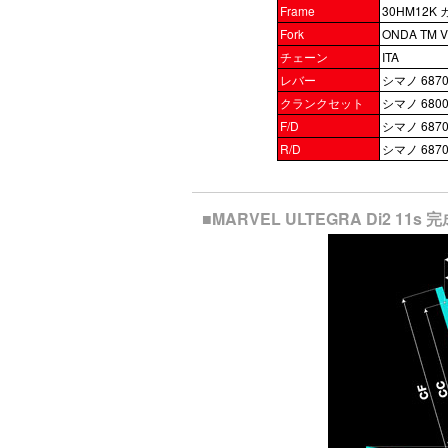
Frame
30HM12K
Fork
ONDA TM V
チェーン
ITA
レバー
シマノ 6870
クランクセット
シマノ 6800
F/D
シマノ 6870 
R/D
シマノ 6870
■MARVEL ULTEGRA Di2 11