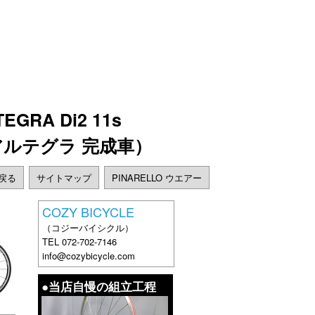
EGRA Di2 11s
 アルテグラ 完成車）
に戻る
サイトマップ
PINARELLO ウエアー
COZY BICYCLE
（コジーバイシクル）
TEL 072-702-7146
info@cozybicycle.com
●当店自慢の組立工程