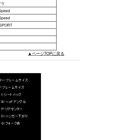
グラ
Speed
Speed
SPORT
▲ページTOPに戻る