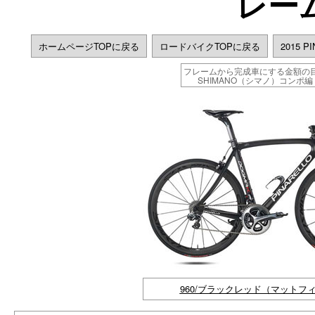
レー
ホームページTOPに戻る
ロードバイクTOPに戻る
2015 
フレームから完成車にする金額の
SHIMANO（シマノ）コンポ編
960/ブラックレッド（マットフ