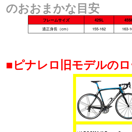
のおおまかな目安
フレームサイズ
42SL
45S
適正身長（cm）
155-162
163-1
■ピナレロ旧モデルの