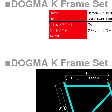
■DOGMA K Frame S
Frame
Carbon 65.1HM
Fork
ONDA KOBH Carb
ボトムブラケット
ITA
シートポスト
フルカーボン専用
Weight
■DOGMA K Frame S