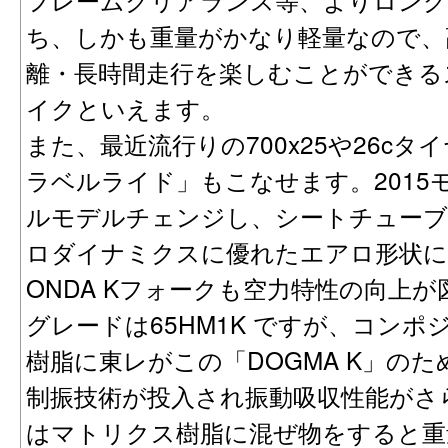
ち、しかも重量がかなり軽量なので、
離・長時間走行を楽しむことができる
イクといえます。
また、最近流行りの700x25や26c
ラベルライド」もこなせます。2015モデ
ルモデルチェンジし、シートチューブがD
ロダイナミクスに優れたエアロ形状に
ONDA Kフォークも空力特性の向上
グレードは65HM1K ですが、コン
樹脂に東レがこの「DOGMA K」の
制振技術が投入され振動吸収性能がさ
はマトリクス樹脂に混ぜ物をすると重