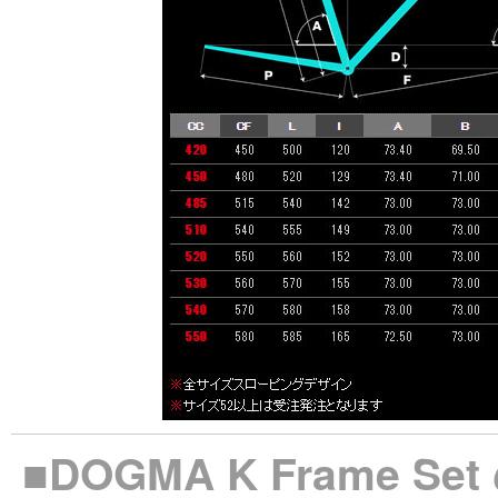
■DOGMA K Frame