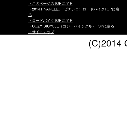
・このページのTOPに戻る
・2014 PNARELLO（ピナレロ）ロードバイクTOPに戻
る
・ロードバイクTOPに戻る
・COZY BICYCLE（コジーバイシクル）TOPに戻る
・サイトマップ
(C)2014