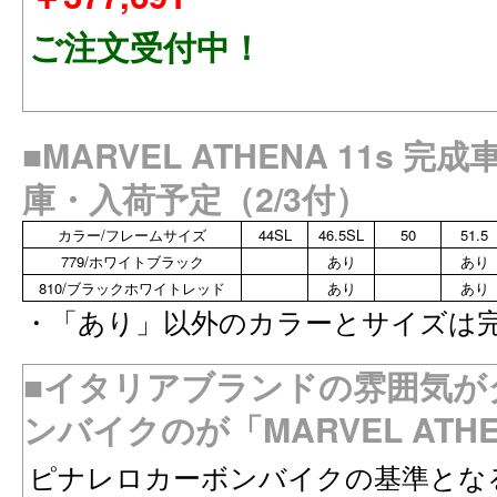
ご注文受付中！
■MARVEL ATHENA 11s 
庫・入荷予定（2/3付）
カラー/フレームサイズ
44SL
46.5SL
50
51.5
779/ホワイトブラック
あり
あり
810/ブラックホワイトレッド
あり
あり
・「あり」以外のカラーとサイズは
■イタリアブランドの雰囲気が
ンバイクのが「MARVEL ATH
ピナレロカーボンバイクの基準とな