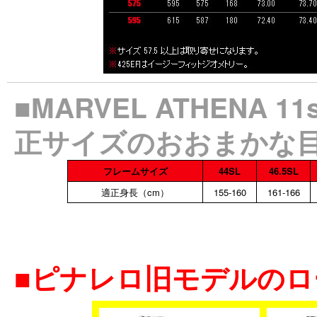
■MARVEL ATHENA
正サイズのおおまかな
フレームサイズ
44SL
46.5SL
適正身長（cm）
155-160
161-166
■ピナレロ旧モデルの