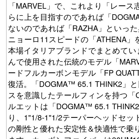
「MARVEL」で、これより「レース志
らに上を目指すのであれば「DOGMA
ないのであれば「RAZHA」といっ
ニョーロ11スピードの「ATHENA
本場イタリアブランドでまとめてい
んで使用された伝統のモデル「MAR
ードフルカーボンモデル「FP QUA
復活。「DOGMA™ 65.1 THINK
スを意識したテールフィンを持つ「ON
ルエットは「DOGMA™ 65.1 TH
り、1"1/8-1"1/2テーパーヘッド
の剛性と優れた安定性＆快適性で乗