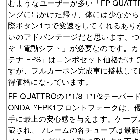
むようなユーザーが多い「FP QUAT
ングに出かけた帰り、体には少なから
際ボタン1つで変速をしてくれるあり
いのアドバンテージだと思います。つまり
そ「電動シフト」が必要なのです。カ
テナ EPS」はコンポセット価格だけ
すが、フルカーボン完成車に搭載して
得価格になっています。
FP QUATTROの1"1/8-1"1/2テ
ONDA™FPK1フロントフォークは
手に最上の安心感を与えます。ケーブ
蔵され、フレームの各チューブは最新