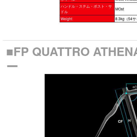
ハンドル・ステム・ポスト・サ
MOst
ドル
Weight
8.3kg（54
■FP QUATTRO ATH
ー