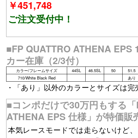
￥451,748
ご注文受付中！
■FP QUATTRO ATHENA EP
カー在庫（2/3付）
カラー/フレームサイズ
44SL
46.5SL
50
51.5
710/White Black Red
あり
・「あり」以外のカラーとサイズは完
■コンポだけで30万円もする「FP
ATHENA EPS 仕様」が特価
本気レースモードでは走らないけど、