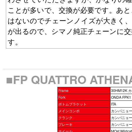
ことが多いで、交換が必要です。あと
はないのでチェーンノイズが大きく、
が出るので、シマノ純正チェーンに交
す。
■FP QUATTRO ATHE
Frame
30HM12K 
Fork
ONDA FPK1 
ボトムブラケット
ITA
メインコンポ
カンパニョーロ 
クランク
カンパニョーロ
ブレーキ
カンパニョーロ
ホイール
MOst Wildca