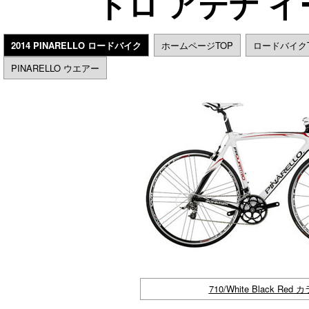
トロ アテナ 
2014 PINARELLO ロードバイク
ホームページTOP
ロードバイクT
PINARELLO ウエアー
※写真の仕様と実際のスペックは
詳細スペックはこのページの下
710/White Black Red 