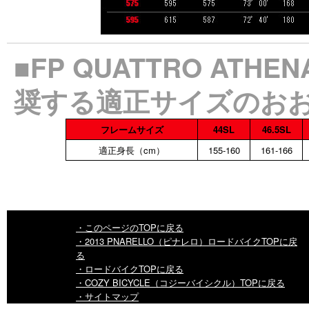
■FP QUATTRO ATHE
奨する適正サイズのお
フレームサイズ
44SL
46.5SL
適正身長（cm）
155-160
161-166
・このページのTOPに戻る
・2013 PNARELLO（ピナレロ）ロードバイクTOPに戻
る
・ロードバイクTOPに戻る
・COZY BICYCLE（コジーバイシクル）TOPに戻る
・サイトマップ