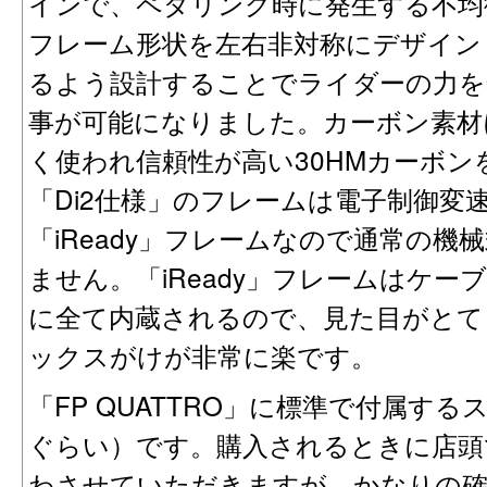
インで、ペダリング時に発生する不均
フレーム形状を左右非対称にデザイン
るよう設計することでライダーの力を
事が可能になりました。カーボン素材
く使われ信頼性が高い30HMカーボ
「Di2仕様」のフレームは電子制御変
「iReady」フレームなので通常の
ません。「iReady」フレームはケ
に全て内蔵されるので、見た目がとて
ックスがけが非常に楽です。
「FP QUATTRO」に標準で付属する
ぐらい）です。購入されるときに店頭
わさせていただきますが、かなりの