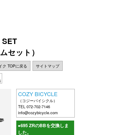
 SET
レームセット）
バイク TOPに戻る
サイトマップ
編
COZY BICYCLE
（コジーバイシクル）
TEL 072-702-7146
info@cozybicycle.com
●695 ZRのBBを交換しま
した。