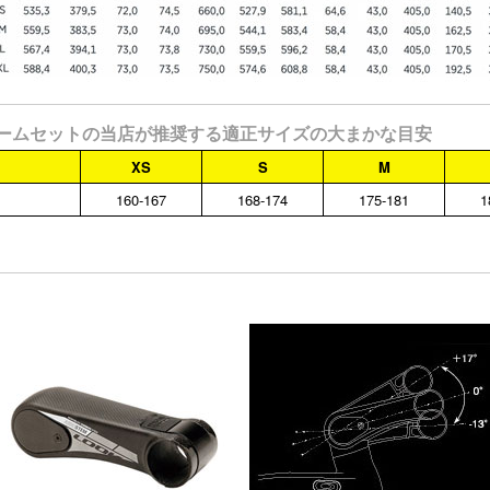
ト フレームセットの当店が推奨する適正サイズの大まかな目安
XS
S
M
160-167
168-174
175-181
1