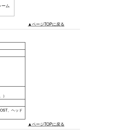
レーム
▲ページTOPに戻る
。）
POST、ヘッド
▲ページTOPに戻る