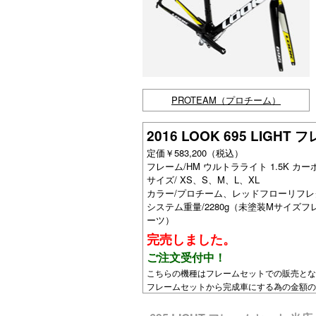
PROTEAM（プロチーム）
2016 LOOK 695 LIGH
定価￥583,200（税込）
フレーム/HM ウルトラライト 1.5K カー
サイズ/ XS、S、M、L、XL
カラー/プロチーム、レッドフローリフ
システム重量/2280g（未塗装Mサイズフレー
ーツ）
完売しました。
ご注文受付中！
こちらの機種はフレームセットでの販売とな
フレームセットから完成車にする為の金額