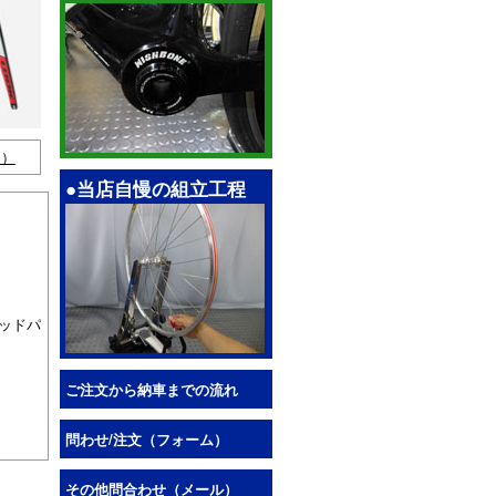
ト）
●当店自慢の組立工程
ヘッドパ
ご注文から納車までの流れ
問わせ/注文（フォーム）
その他問合わせ（メール）