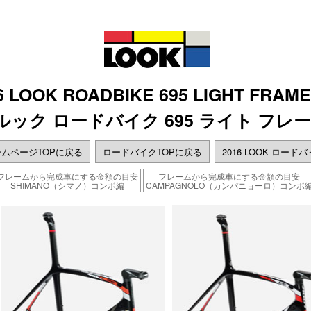
6 LOOK ROADBIKE 695 LIGHT FRAME
年 ルック ロードバイク 695 ライト フ
ムページTOPに戻る
ロードバイクTOPに戻る
2016 LOOK ロード
フレームから完成車にする金額の目安
フレームから完成車にする金額の目安
SHIMANO（シマノ）コンポ編
CAMPAGNOLO（カンパニョーロ）コンポ