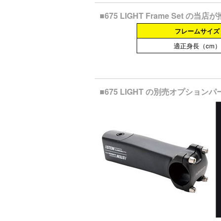
■675 LIGHT Frame Set
フレームサイズ
適正身長（cm）
■675 LIGHT の別売オプションパ