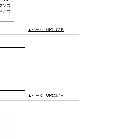
マンス
されて
▲ページTOPに戻る
▲ページTOPに戻る