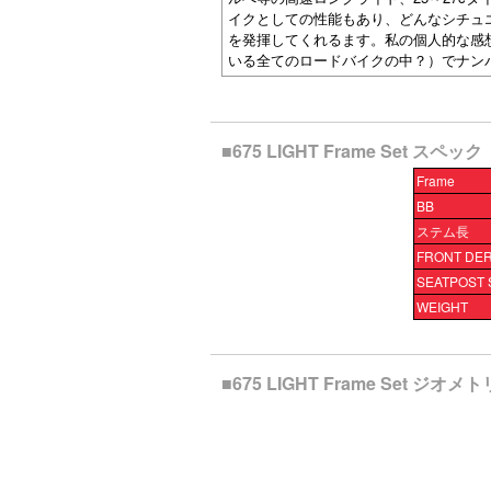
イクとしての性能もあり、どんなシチュエ
を発揮してくれるます。私の個人的な感
いる全てのロードバイクの中？）でナン
■675 LIGHT Frame Set スペック
Frame
BB
ステム長
FRONT DE
SEATPOST 
WEIGHT
■675 LIGHT Frame Set ジオメ