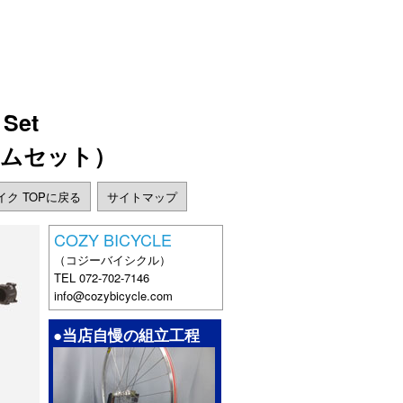
 Set
レームセット）
バイク TOPに戻る
サイトマップ
COZY BICYCLE
（コジーバイシクル）
TEL 072-702-7146
info@cozybicycle.com
●当店自慢の組立工程