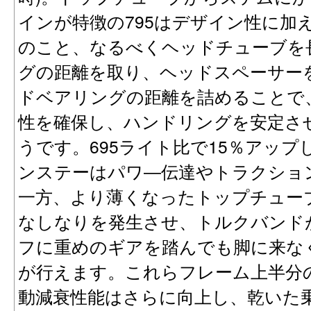
インが特徴の795はデザイン性に加
のこと、なるべくヘッドチューブを
グの距離を取り、ヘッドスペーサー
ドベアリングの距離を詰めることで
性を確保し、ハンドリングを安定さ
うです。695ライト比で15％アップ
ンステーはパワ―伝達やトラクショ
一方、より薄くなったトップチュー
なしなりを発生させ、トルクバンド
フに重めのギアを踏んでも脚に来な
が行えます。これらフレーム上半分
動減衰性能はさらに向上し、乾いた乗