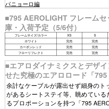
パニョーロ編
■795 AEROLIGHT フレー
庫・入荷予定（5/6付）
フレームサイズ/カラー
XS
S
ホワイト
完売
完売
カーボンレッド
完売
完売
フローリフレクト
完売
完売
■エアロダイナミクスとデザイ
せた究極のエアロロード「795 A
余計なケーブルが露出せず細身のト
があるシートステイ等、眺めている
るプロポーションを持つ「795 AER