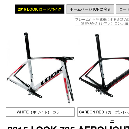
2016 LOOK ロードバイク
ホームページTOPに戻る
ロー
フレームから完成車にする金額の
SHIMANO（シマノ）コンポ編
WHITE（ホワイト） カラー
CARBON RED（カーボン
ー