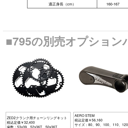
適正身長（cm）
160-167
■795の別売オプション
AERO STEM
ZED2クランク用チェーンリングキット
税込定価￥56,160
税込定価￥32,400
サイズ：80、90、100、110、12
歯数：53x39、52x36T、50x36T、