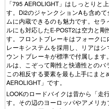
「795 AEROLIGHT」はしっと
す。Di2のジャンクションAも含め
ムに内蔵できるのも魅力です。セラ
ルにも対応したE-POST2は空力と
す。フロントブレーキはフォークに
レーキシステムを採用し、リアはシマノ
ウントブレーキが標準で付属します
ルは、こぞって剛性と快適性とのバ
この相反する要素を最も上手にまとめ
AEROLIGHT」です。
LOOKのロードバイクは昔から「走
す。その辺のヨーロッパやアメリカ