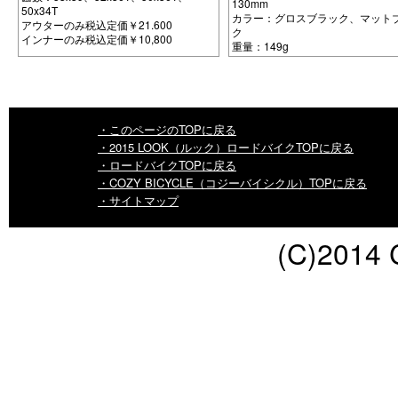
130mm
50x34T
カラー：グロスブラック、マット
アウターのみ税込定価￥21.600
ク
インナーのみ税込定価￥10,800
重量：149g
・このページのTOPに戻る
・2015 LOOK（ルック）ロードバイクTOPに戻る
・ロードバイクTOPに戻る
・COZY BICYCLE（コジーバイシクル）TOPに戻る
・サイトマップ
(C)2014