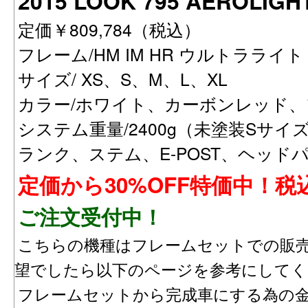
2015 LOOK 795 AEROL
定価￥809,784（税込）
フレーム/HM IM HR ウルトラライト 
サイズ/ XS、S、M、L、XL
カラー/ホワイト、カーボンレッド
システム重量/2400g（未塗装Sサ
ランク、ステム、E-POST、ヘッド
定価から30%OFF特価中！税込
ご注文受付中！
こちらの機種はフレームセットでの販
望でしたら以下のページを参考にしてく
フレームセットから完成車にする為の