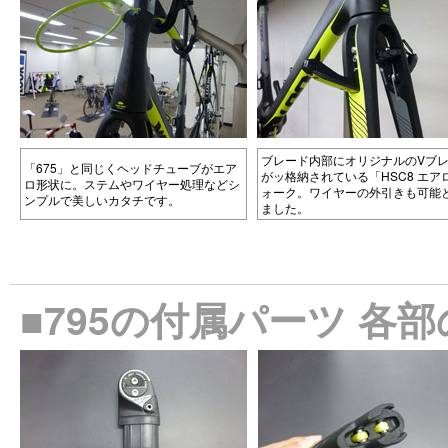
ブレード内部にオリジナルのVブ
「675」と同じくヘッドチューブがエア
がッ格納されている「HSC8 エア
ロ形状に。ステムやワイヤー処理などシ
ォーク。ワイヤーの外引きも可能
ンプルで美しいカタチです。
ました。
■795の付属パーツ 各