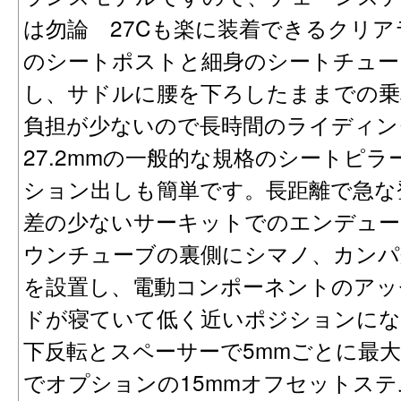
は勿論 27Cも楽に装着できるクリアラ
のシートポストと細身のシートチュー
し、サドルに腰を下ろしたままでの乗
負担が少ないので長時間のライディン
27.2mmの一般的な規格のシートピ
ション出しも簡単です。長距離で急な
差の少ないサーキットでのエンデュー
ウンチューブの裏側にシマノ、カンパ
を設置し、電動コンポーネントのアッ
ドが寝ていて低く近いポジションにな
下反転とスペーサーで5mmごとに最大
でオプションの15mmオフセットステ