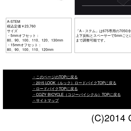
A-STEM
税込定価￥23,760
サイズ
「A－ステム」は675専用の705
・5mmオフセット：
上下反転とスペーサーで5mmごと
80、90、100、110、120、130mm
まで調整可能です。
・15mmオフセット：
80、90、100、110、120mm
・このページのTOPに戻る
・2015 LOOK（ルック）ロードバイクTOPに戻る
・ロードバイクTOPに戻る
・COZY BICYCLE（コジーバイシクル）TOPに戻る
・サイトマップ
(C)2014