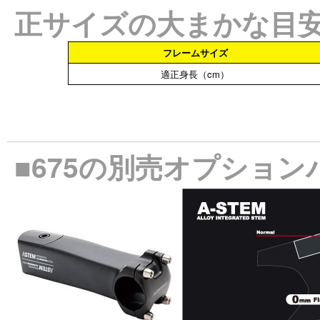
正サイズの大まかな目
フレームサイズ
適正身長（cm）
■675の別売オプション