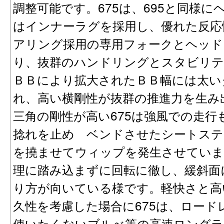
調整可能です。675は、695と同様
はインナーラグを採用し、優れた反応
アリング採用の専用フォークとヘッド
り、抜群のハンドリングとスタビリテ
ＢＢにより拡大されたＢＢ幅には太い
れ、高い横剛性が抜群の推進力を生み
三角の剛性が高い675は強風での走
捻れを止め ベンドさせたシートステ
を撓ませてウィップを発生させていま
理に踏み込まずに回転に徹し、緩斜面
り方が向いている様です。軽快さと高
久性を考慮した場合に675は、ロー
使いたくないブルべ等の高速ロングライ