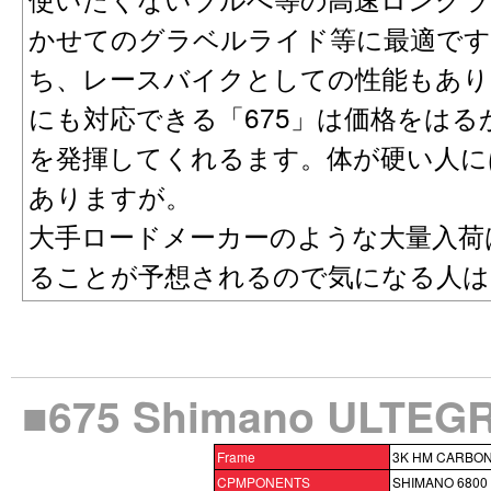
かせてのグラベルライド等に最適です
ち、レースバイクとしての性能もあり
にも対応できる「675」は価格をは
を発揮してくれるます。体が硬い人に
ありますが。
大手ロードメーカーのような大量入荷
ることが予想されるので気になる人は
■675 Shimano ULT
Frame
3K HM CARBO
CPMPONENTS
SHIMANO 6800