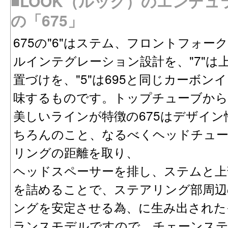
■LOOK（ルック）のエンデ
の「675」
675の"6"はステム、フロントフォ
ルインテグレーション設計を、"7"は
置づけを、"5"は695と同じカーボ
味するものです。トップチューブから
美しいラインが特徴の675はデザイ
ちろんのこと、なるべくヘッドチュー
リングの距離を取り、
ヘッドスペーサーを排し、ステムと上
を詰めることで、ステアリング部周辺
ングを安定させる為、に生み出された
ランスモデルですので、チェーンステー