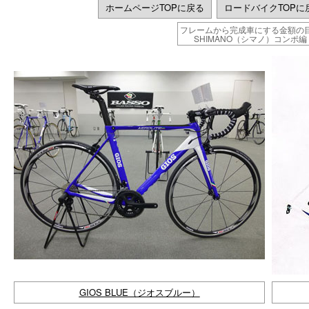
ホームページTOPに戻る
ロードバイクTOPに
フレームから完成車にする金額の
SHIMANO（シマノ）コンポ編
GIOS BLUE（ジオスブルー）