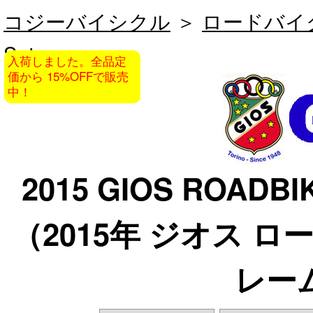
コジーバイシクル
＞
ロードバイ
Set
入荷しました。全品定
価から 15%OFFで販売
中！
2015 GIOS ROADBIK
（2015年 ジオス 
レー