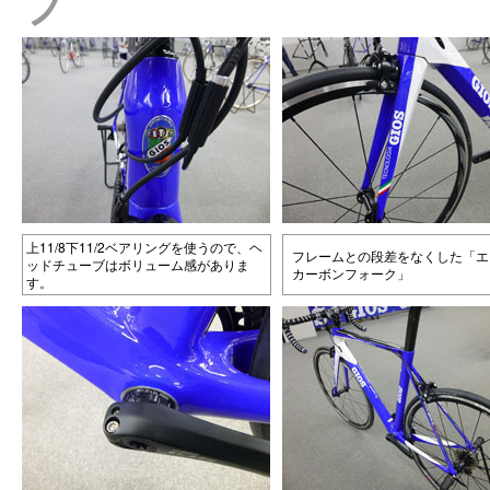
プ
上11/8下11/2ベアリングを使うので、ヘ
フレームとの段差をなくした「エ
ッドチューブはボリューム感がありま
カーボンフォーク」
す。