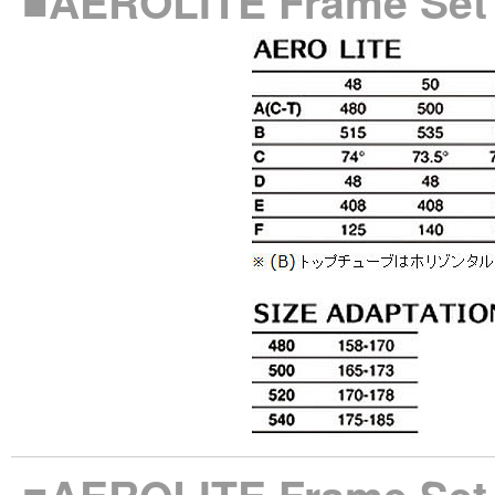
■AEROLITE Frame 