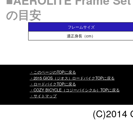
■AEROLITE Fram
の目安
フレームサイズ
適正身長（cm）
・このページのTOPに戻る
・2015 GIOS（ジオス）ロードバイクTOPに戻る
・ロードバイクTOPに戻る
・COZY BICYCLE（コジーバイシクル）TOPに戻る
・サイトマップ
(C)2014