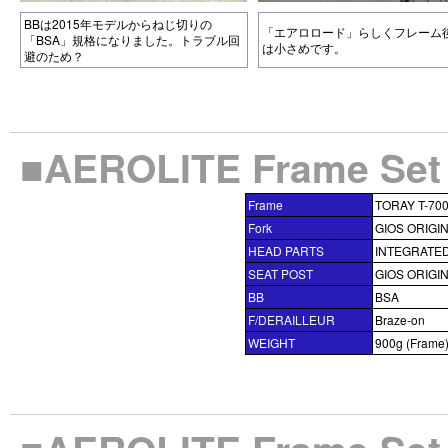
BBは2015年モデルからねじ切りの
「エアロロード」らしくフレーム
「BSA」規格になりました。トラブル回
は小さめです。
避のため？
■AEROLITE Frame S
Frame
TORAY T-7
Fork
GIOS ORIGI
HEAD PARTS
INTEGRATED 1
SEAT POST
GIOS ORIGI
BB
BSA
F/DERAILLEUR
Braze-on
WEIGHT
900g (Frame)