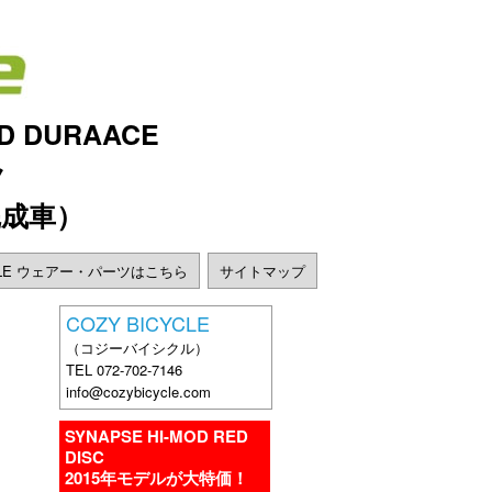
OD DURAACE
ク
完成車）
ALE ウェアー・パーツはこちら
サイトマップ
COZY BICYCLE
（コジーバイシクル）
TEL 072-702-7146
info@cozybicycle.com
SYNAPSE HI-MOD RED
DISC
2015年モデルが大特価！