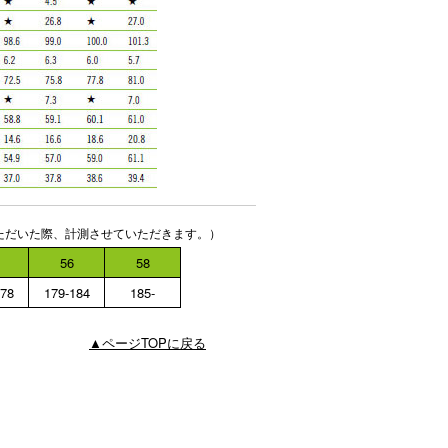
ただいた際、計測させていただきます。）
56
58
178
179-184
185-
▲ページTOPに戻る