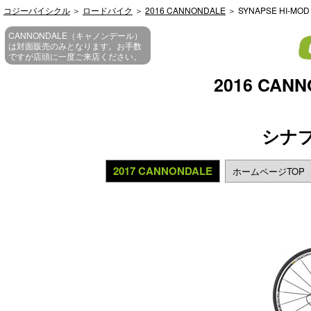
コジーバイシクル
＞
ロードバイク
＞
2016 CANNONDALE
＞ SYNAPSE HI-MOD
CANNONDALE（キャノンデール）
は対面販売のみとなります。お手数
ですが店頭に一度ご来店ください。
2016 CAN
シナプ
2017 CANNONDALE
ホームページTOP