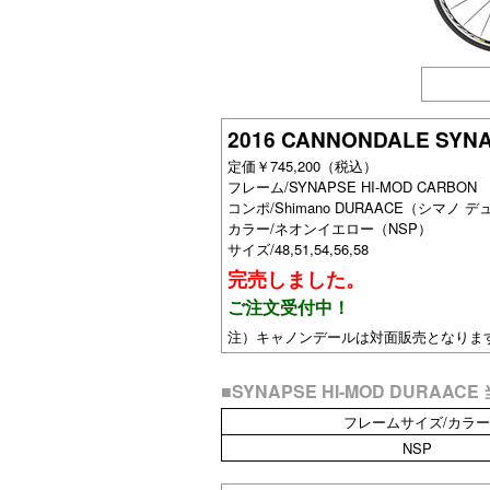
2016 CANNONDALE SYN
定価￥745,200（税込）
フレーム/SYNAPSE HI-MOD CAR
コンポ/Shimano DURAACE（シマノ デ
カラー/ネオンイエロー（NSP）
サイズ/48,51,54,56,58
完売しました。
ご注文受付中！
注）キャノンデールは対面販売となりま
■SYNAPSE HI-MOD DURA
フレームサイズ/カラー
NSP