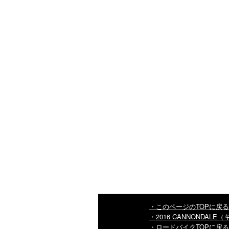
・このページのTOPに戻る
・2016 CANNONDAL
・ロードバイクTOPに戻る