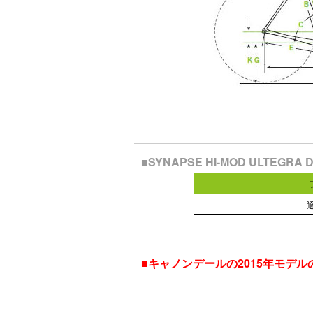
■SYNAPSE HI-MOD ULTE
■キャノンデールの2015年モデ