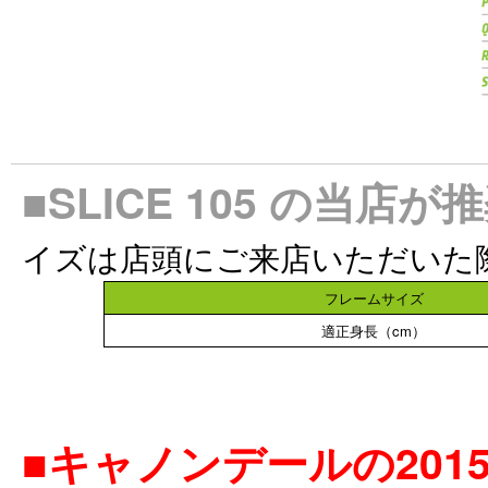
■SLICE 105 の当
イズは店頭にご来店いただいた
フレームサイズ
適正身長（cm）
■キャノンデールの20