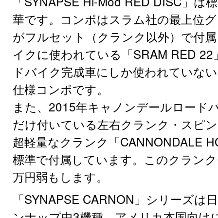
「SYNAPSE Hi-Mod RED DI
華です。コンポはスラム社の最上位グレー
がフルセット（クランク以外）で付属
イクに使われている「SRAM RED 
ドバイク完成車にしか使われていない
仕様コンポです。
また、2015年キャノンデールロード
だけ付いている左右クランク・スピンド
超軽量なクランク「CANNONDALE HOL
標準で付属しています。このクランク
万円弱もします。
「SYNAPSE CARNON」シリーズ
ンナップ中3機種、アメリカ本国向け