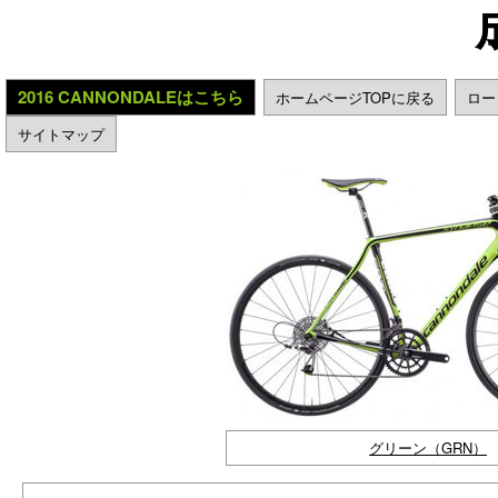
2016 CANNONDALEはこちら
ホームページTOPに戻る
ロー
サイトマップ
グリーン（GRN）