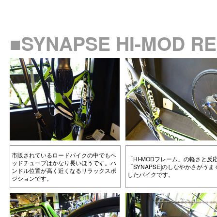
■SYNAPSE HI-MOD
市販されているロードバイクの中でもヘ
「HI-MODフレーム」の軽さと反
ッドチューブはかなり長いほうです。ハ
「SYNAPSE]のしなやかさがうま
ンドル位置が高く近くなるリラックスポ
したバイクです。
ジションです。