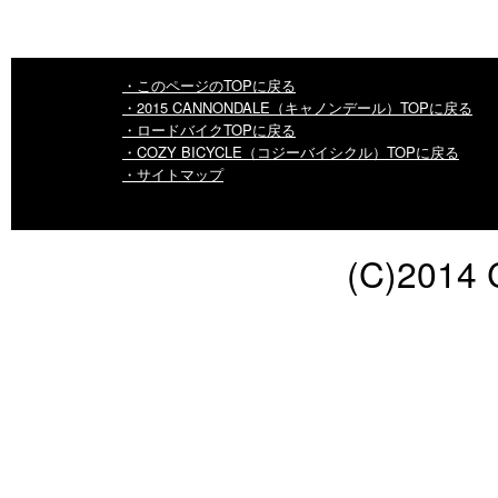
・このページのTOPに戻る
・2015 CANNONDALE（キャノンデール）TOPに戻る
・ロードバイクTOPに戻る
・COZY BICYCLE（コジーバイシクル）TOPに戻る
・サイトマップ
(C)2014