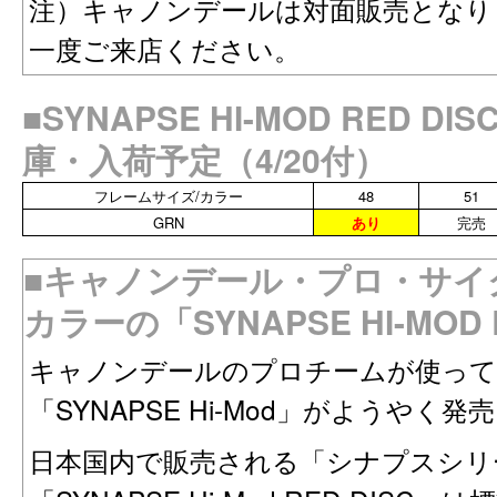
注）キャノンデールは対面販売となり
一度ご来店ください。
■SYNAPSE HI-MOD RED 
庫・入荷予定（4/20付）
フレームサイズ/カラー
48
51
GRN
あり
完売
■キャノンデール・プロ・サイ
カラーの「SYNAPSE HI-MOD 
キャノンデールのプロチームが使って
「SYNAPSE Hi-Mod」がようやく
日本国内で販売される「シナプスシリ