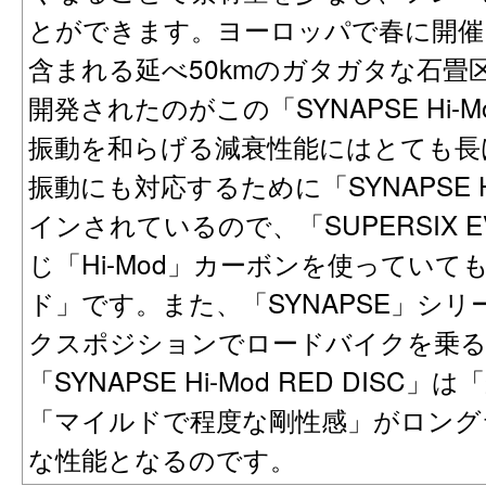
とができます。ヨーロッパで春に開催
含まれる延べ50kmのガタガタな石畳
開発されたのがこの「SYNAPSE Hi
振動を和らげる減衰性能にはとても長
振動にも対応するために「SYNAPSE 
インされているので、「SUPERSIX E
じ「Hi-Mod」カーボンを使ってい
ド」です。また、「SYNAPSE」シ
クスポジションでロードバイクを乗
「SYNAPSE Hi-Mod RED DIS
「マイルドで程度な剛性感」がロング
な性能となるのです。