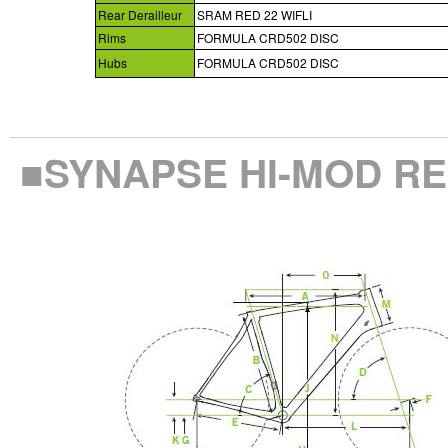
Rear Derailleur
SRAM RED 22 WIFLI
Rims
FORMULA CRD502 DISC
Hubs
FORMULA CRD502 DISC
■SYNAPSE HI-MOD 