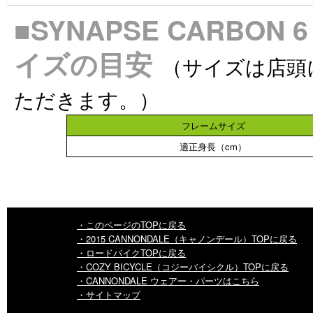
■SYNAPSE CARBO
イズの目安
（サイズは店頭
ただきます。）
フレームサイズ
適正身長（cm）
・このページのTOPに戻る
・2015 CANNONDALE（キャノンデール）TOPに戻る
・ロードバイクTOPに戻る
・COZY BICYCLE（コジーバイシクル）TOPに戻る
・CANNONDALE ウェアー・パーツはこちら
・サイトマップ