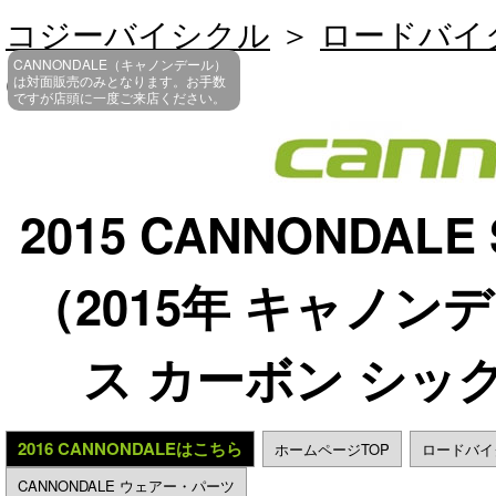
コジーバイシクル
＞
ロードバイ
CANNONDALE（キャノンデール）
CARBON 6 105
は対面販売のみとなります。お手数
ですが店頭に一度ご来店ください。
2015 CANNONDALE 
（2015年 キャノン
ス カーボン シック
2016 CANNONDALEはこちら
ホームページTOP
ロードバイ
CANNONDALE ウェアー・パーツ