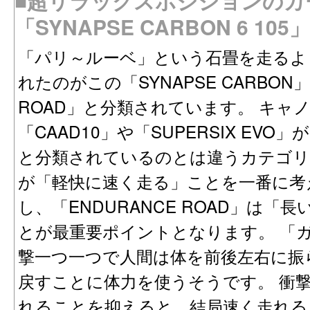
■超リラックスポジションのカ
「SYNAPSE CARBON 6 105」
「パリ～ルーベ」という石畳を走るよ
れたのがこの「SYNAPSE CARBON」
ROAD」と分類されています。 キャ
「CAAD10」や「SUPERSIX EVO」
と分類されているのとは違うカテゴリーで
が「軽快に速く走る」ことを一番に考
し、「ENDURANCE ROAD」は
とが最重要ポイントとなります。 「
撃一つ一つで人間は体を前後左右に振
戻すことに体力を使うそうです。 衝
れることを抑えると、結局速く走れる