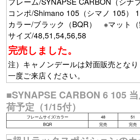
フレーム/SYNAPSE CARBON（シ
コンポ/Shimano 105（シマノ 105） 1
カラー/ブラック（BQR） ※マット
サイズ/48,51,54,56,58
完売しました。
注）キャノンデールは対面販売となり
一度ご来店ください。
■SYNAPSE CARBON 6 1
荷予定（1/15付）
フレームサイズ/カラー
48
51
BQR
完売
完売