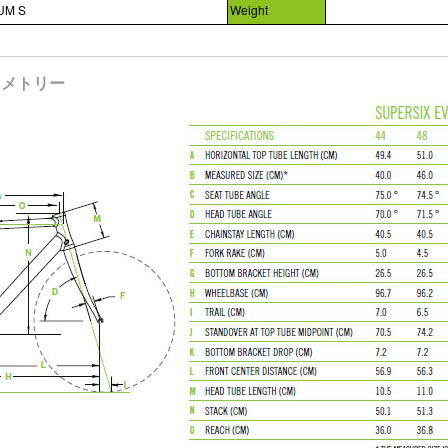
UM S
Weight
ジオメトリー