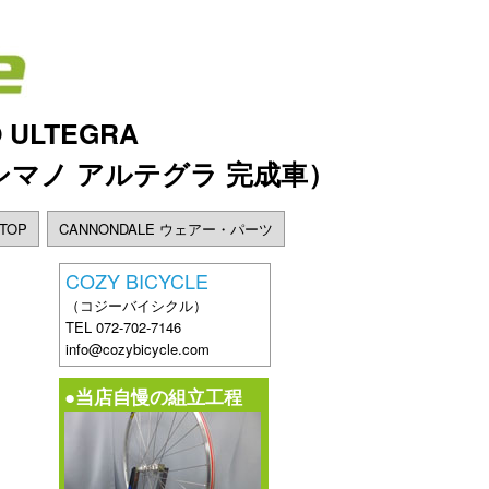
O ULTEGRA
シマノ アルテグラ 完成車）
TOP
CANNONDALE ウェアー・パーツ
COZY BICYCLE
（コジーバイシクル）
TEL 072-702-7146
info@cozybicycle.com
●当店自慢の組立工程