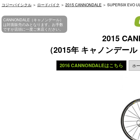
コジーバイシクル
＞
ロードバイク
＞
2015 CANNONDALE
＞ SUPERSIX EVO U
CANNONDALE（キャノンデール）
は対面販売のみとなります。お手数
ですが店頭に一度ご来店ください。
2015 CA
（2015年 キャノンデー
2016 CANNONDALEはこちら
ホー