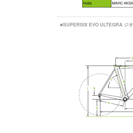
Hubs
MAVIC AKSI
■SUPERSIX EVO ULTEGRA 