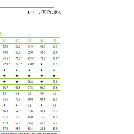
▲ページTOPに戻る