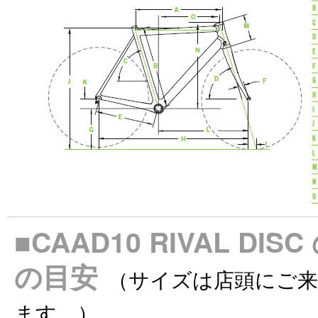
■CAAD10 RIVAL 
の目安
（サイズは店頭にご
ます。）