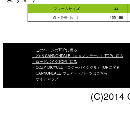
フレームサイズ
44
適正身長（cm）
155-159
・このページのTOPに戻る
・2015 CANNONDALE（キャノンデール）TOPに戻る
・ロードバイクTOPに戻る
・COZY BICYCLE（コジーバイシクル）TOPに戻る
・CANNONDALE ウェアー・パーツはこちら
・サイトマップ
(C)2014