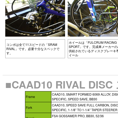
ホイールは「FULCRUM RACING
コンポは全て11スピードの「SRAM
SPORT」です。完成車メーカーの
RIVAL」です。必要十分なスペックで
供給されているディスクブレーキ
す。
イール
■CAAD10 RIVAL DIS
CAAD10, SMART FORMED 6069 ALLOY, DIS
Frame
SPECIFIC, SPEED SAVE, BB30
CAAD10, SPEED SAVE FULL CARBON, DIS
Fork
SPECIFIC, 1-1/8” TO 1-1/4” TAPER STEERER
FSA GOSSAMER PRO, BB30, 52/36