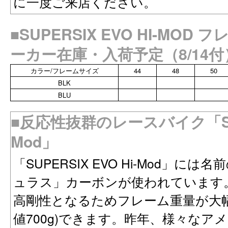
に一度ご来店ください。
■SUPERSIX EVO HI-MO
ーカー在庫・入荷予定（8/14付
カラー/フレームサイズ
44
48
50
BLK
BLU
■反応性抜群のレースバイク「SUPE
Mod」
「SUPERSIX EVO Hi-Mod」
ュラス」カーボンが使われています
高剛性となるためフレーム重量が大
値700g)できます。昨年、様々な