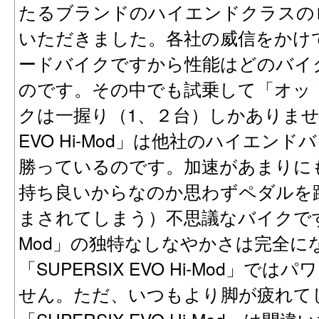
たるブランドのハイエンドクラスの
いただきました。各社の威信をかけ
ードバイクですから性能はどのバイ
のです。その中でも試乗して「オッ
クは一握り（1、２台）しかありません
EVO Hi-Mod」は他社のハイエン
勝っているのです。加速があまりに
持ち良いからなのか思わずペダルを
まされてしまう）不思議なバイクです。前
Mod」の独特なしなやかさは完全に
「SUPERSIX EVO Hi-Mod」
せん。ただ、いつもより脚が疲れて