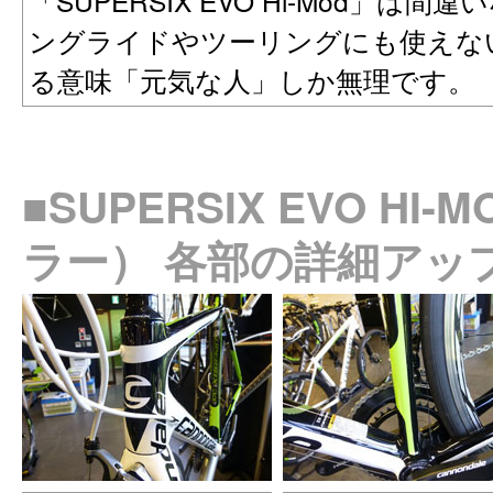
「SUPERSIX EVO Hi-Mod」
ングライドやツーリングにも使えな
る意味「元気な人」しか無理です。
■SUPERSIX EVO H
ラー） 各部の詳細アッ