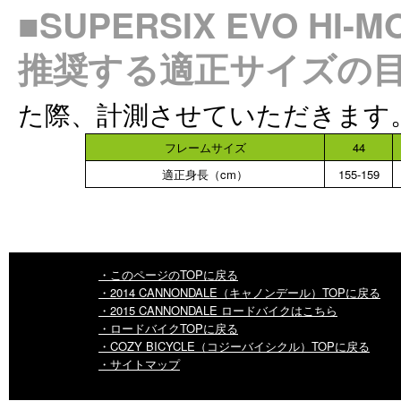
■SUPERSIX EVO H
推奨する適正サイズの
た際、計測させていただきます
フレームサイズ
44
適正身長（cm）
155-159
・このページのTOPに戻る
・2014 CANNONDALE（キャノンデール）TOPに戻る
・2015 CANNONDALE ロードバイクはこちら
・ロードバイクTOPに戻る
・COZY BICYCLE（コジーバイシクル）TOPに戻る
・サイトマップ