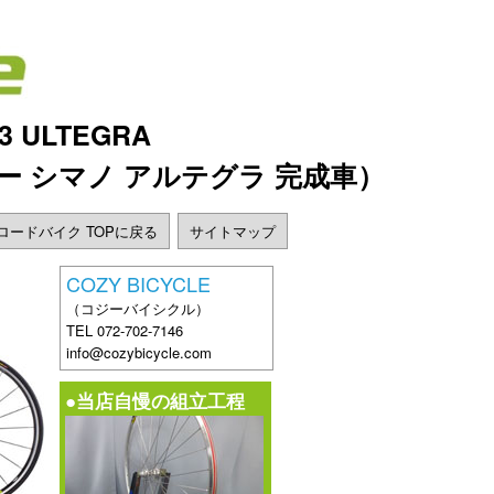
3 ULTEGRA
ー シマノ アルテグラ 完成車）
LE ロードバイク TOPに戻る
サイトマップ
COZY BICYCLE
（コジーバイシクル）
TEL 072-702-7146
info@cozybicycle.com
●当店自慢の組立工程