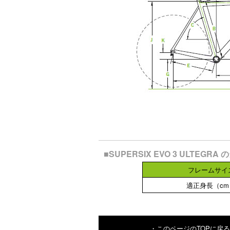
■SUPERSIX EVO 3 ULTE
フレームサイ
適正身長（cm
・このページのTOPに戻る