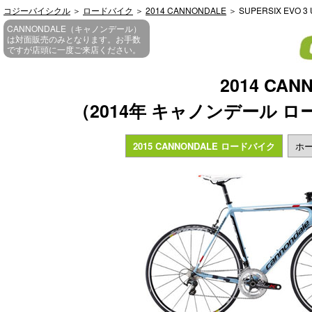
コジーバイシクル
＞
ロードバイク
＞
2014 CANNONDALE
＞ SUPERSIX EVO 3
CANNONDALE（キャノンデール）
は対面販売のみとなります。お手数
ですが店頭に一度ご来店ください。
2014 CAN
（2014年 キャノンデール 
2015 CANNONDALE ロードバイク
ホー