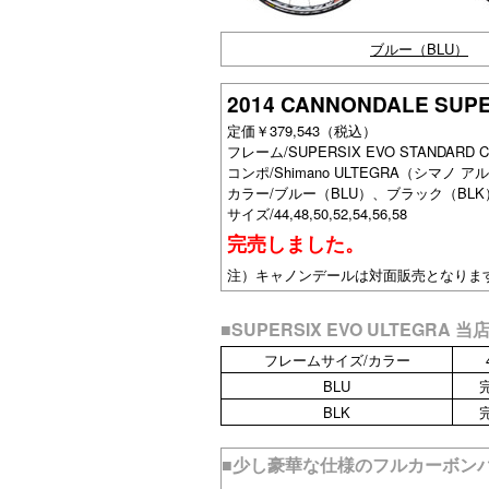
ブルー（BLU）
2014 CANNONDALE SUP
定価￥379,543（税込）
フレーム/SUPERSIX EVO STAND
コンポ/Shimano ULTEGRA（シマノ アル
カラー/ブルー（BLU）、ブラック（BLK
サイズ/44,48,50,52,54,56,58
完売しました。
注）キャノンデールは対面販売となりま
■SUPERSIX EVO ULTEGR
フレームサイズ/カラー
BLU
BLK
■少し豪華な仕様のフルカーボンバイク「