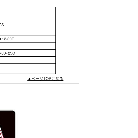
3
SS
 12-30T
1
 700×25C
▲ページTOPに戻る