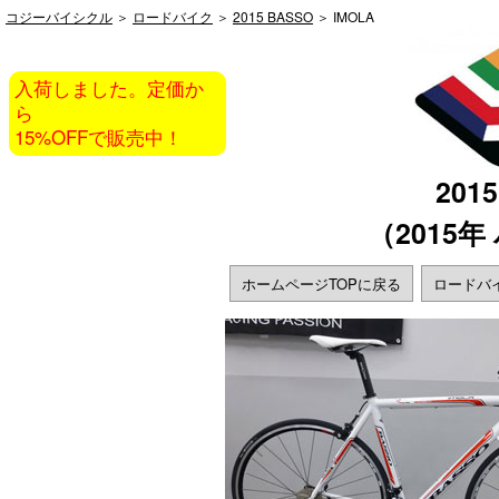
コジーバイシクル
＞
ロードバイク
＞
2015 BASSO
＞ IMOLA
入荷しました。定価か
ら
15%OFFで販売中！
201
（2015
ホームページTOPに戻る
ロードバ