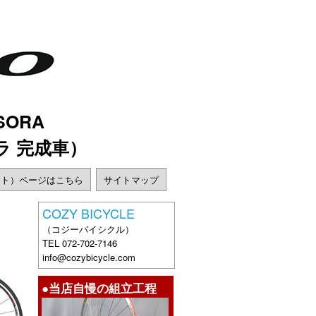
 SORA
ラ 完成車）
ート）ページはこちら
サイトマップ
COZY BICYCLE
（コジーバイシクル）
TEL 072-702-7146
info@cozybicycle.com
●当店自慢の組立工程