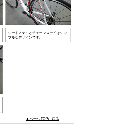
は
シートステイとチェーンステイはシン
プルなデザインです。
▲ページTOPに戻る