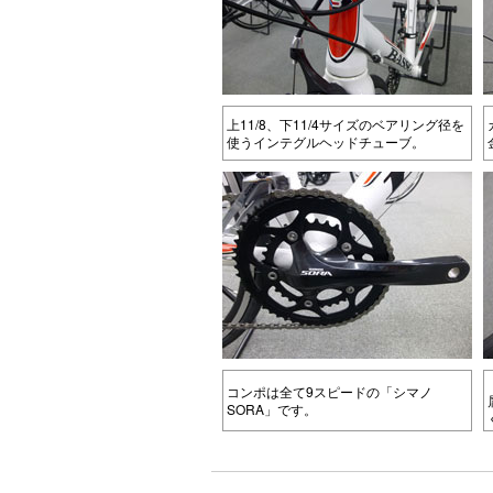
上11/8、下11/4サイズのベアリング径を
使うインテグルヘッドチューブ。
コンポは全て9スピードの「シマノ
SORA」です。