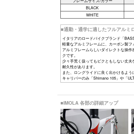
フレームサイズ/カラー
BLACK
WHITE
■通勤・通学に適したフルアルミロ
イタリアのロードバイクブランド「BAS
軽量なアルミフレームに、カーボン製フォー
アルミフレームらしいダイレクトな操作
クです。
少々手荒く扱ってもビクともしない丈夫
耐久性があります。
また、ロングライドに良く出かけるよう
キャリパーのみ「Shimano 105」や
■IMOLA 各部の詳細アップ