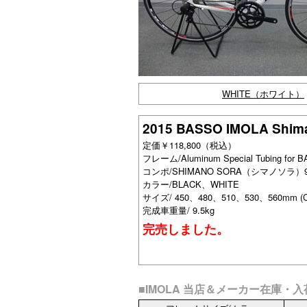
WHITE（ホワイト）
2015 BASSO IMOLA Shi
定価￥118,800（税込）
フレーム/Aluminum Special Tubing f
コンポ/SHIMANO SORA（シマノソラ）9s
カラー/BLACK、WHITE
サイズ/ 450、480、510、530、560mm (C
完成車重量/ 9.5kg
完売しました。
■IMOLA 当店＆メーカー在庫・入