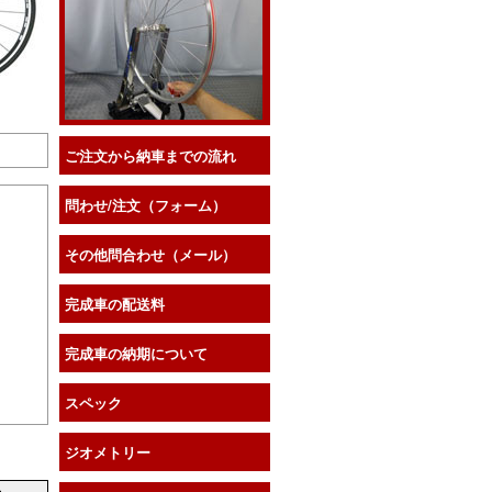
ご注文から納車までの流れ
問わせ/注文（フォーム）
その他問合わせ（メール）
完成車の配送料
完成車の納期について
スペック
ジオメトリー