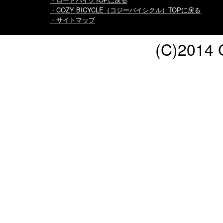
・COZY BICYCLE（コジーバイシクル）TOPに戻る
・サイトマップ
(C)2014