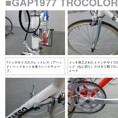
■GAP1977 TROCO
1インチサイズのスレッドレス（アヘッ
メッキ加工された１インチサイズ
ド）ヘッドセットを使うヘッドチュー
ッド（ねじ切り）クロモリ製フロ
ブ。
ォーク