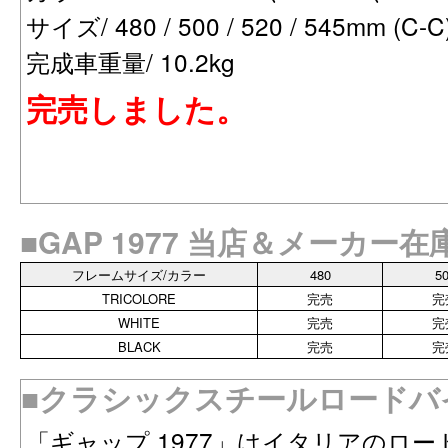
サイズ/ 480 / 500 / 520 / 545mm (C-C
完成車重量/ 10.2kg
完売しました。
■GAP 1977 当店＆メーカー
フレームサイズ/カラー
480
5
TRICOLORE
完売
完
WHITE
完売
完
BLACK
完売
完
■クラシックスチールロードバイク
「ギャップ 1977」はイタリアのロ