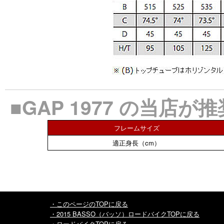
■GAP 1977 の当店
フレームサイズ
適正身長（cm）
・このページのTOPに戻る
・2015 BASSO（バッソ）ロードバイクTOPに戻る
・ロードバイクTOPに戻る