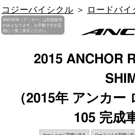
コジーバイシクル
＞
ロードバイ
ANCHOR（アンカー）は対面販売
のみとなります。お手数ですが店
頭に一度ご来店ください。
2015 ANCHOR 
SHI
（2015年 アンカー
105 完
ホームページTOPに戻る
ロードバイクTOPに戻