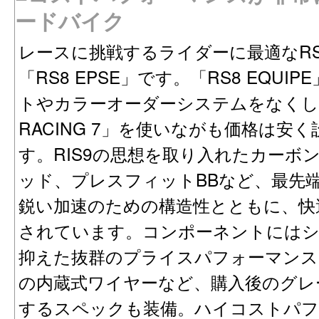
ードバイク
レースに挑戦するライダーに最適なR
「RS8 EPSE」です。「RS8 EQU
トやカラーオーダーシステムをなくし、
RACING 7」を使いながも価格は安
す。RIS9の思想を取り入れたカーボ
ッド、プレスフィットBBなど、最先
鋭い加速のための構造性とともに、快
されています。コンポーネントにはシ
抑えた抜群のプライスパフォーマンス
の内蔵式ワイヤーなど、購入後のグレ
するスペックも装備。ハイコストパ