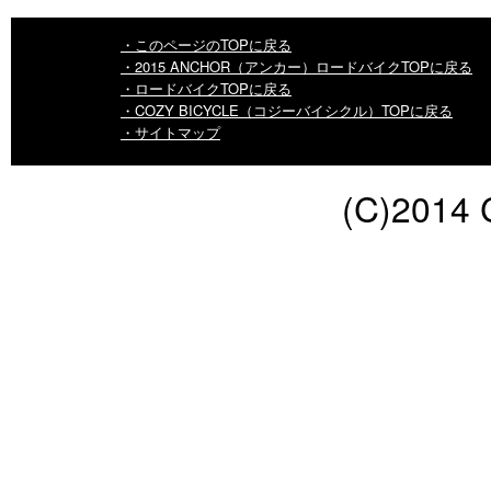
・このページのTOPに戻る
・2015 ANCHOR（アンカー）ロードバイクTOPに戻る
・ロードバイクTOPに戻る
・COZY BICYCLE（コジーバイシクル）TOPに戻る
・サイトマップ
(C)2014