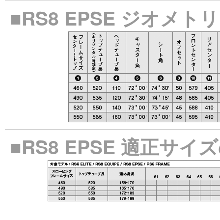
■RS8 EPSE ジオメト
■RS8 EPSE 適正サ