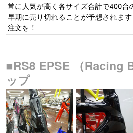
常に人気が高く各サイズ合計で400
早期に売り切れることが予想されます
注文を！
■RS8 EPSE （Raci
ップ