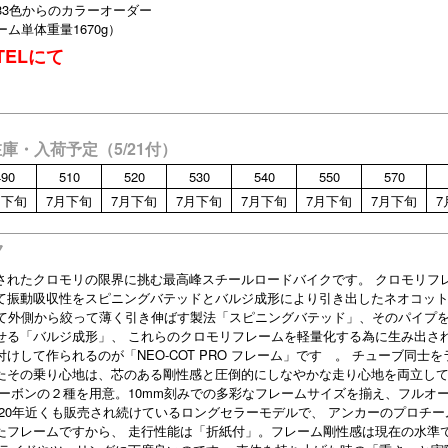
Color 33色からのカラーオーダー
ーム単体重量1670g）
ELにて
在庫・入荷予定（5/21付）
490
510
520
530
540
550
570
月下旬
7月下旬
7月下旬
7月下旬
7月下旬
7月下旬
7月下旬
7
ク
されたクロモリの限界に挑む最高峰スチールロードバイクです。 クロモリフ
て振動吸収性をスピニングバテッドとバルジ成形により引き出したネオコッ
転させて外側から絞って薄く引き伸ばす製法「スピニングバテッド」、そのパイプ
せる「バルジ成形」、 これらのクロモリフレームを軽量化する為に生み出さ
して作られるのが「NEO-COT PRO フレーム」です 。 チューブ同士を
たその乗り心地は、芯のある剛性感と圧倒的にしなやかな走り心地を両立し
ーボンの２種を用意。10mm刻みでの多彩なフレームサイズを揃え、フルオ
20年近くも販売され続けているロングセラーモデルで、 アンカーのプロチー
たフレームですから、 走行性能は「折紙付」。フレーム剛性感は現在の水準