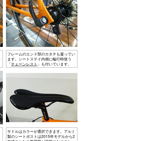
ら
フレームのエンド部のカタチも凝ってい
な
ます。シートステイ内側に輪行時使う
。
「
チェーンレスト
」も付いています。
サドルはカラーが選択できます。アルミ
製のシートポストは2015年モデルから2
オ