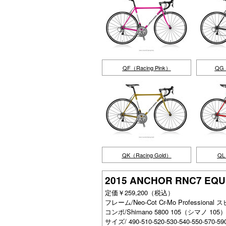
QF（Racing Pink）
QG（
QK（Racing Gold）
QL
2015 ANCHOR RNC7 EQU
定価￥259,200（税込）
フレーム/Neo-Cot Cr-Mo Professio
コンポ/Shimano 5800 105（シマノ 10
サイズ/ 490-510-520-530-540-550-570-5