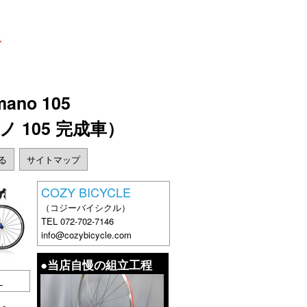
ano 105
ノ 105 完成車）
戻る
サイトマップ
COZY BICYCLE
（コジーバイシクル）
TEL 072-702-7146
info@cozybicycle.com
●当店自慢の組立工程
）