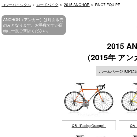
コジーバイシクル
＞
ロードバイク
＞
2015 ANCHOR
＞ RNC7 EQUIPE
ANCHOR（アンカー）は対面販売
のみとなります。お手数ですが店
頭に一度ご来店ください。
2015 A
（2015年 ア
ホームページTOPに
QB（Racing Orange）
QA（