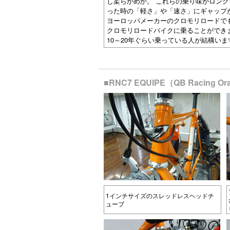
し柔らかめか。 これらの乗り味がロン
った時の「軽さ」や「速さ」にギャップ
ヨーロッパメーカーのクロモリロードで
クロモリロードバイクに乗ることができ
10～20年ぐらい乗っている人が結構いま
■RNC7 EQUIPE（QB Racin
1インチサイズのスレッドレスヘッドチ
ューブ