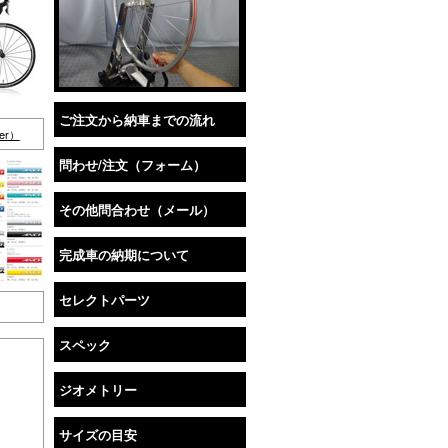
ご注文から納車までの流れ
ver）
問わせ/注文（フォーム）
その他問合わせ（メール）
完成車の納期について
セレクトパーツ
スペック
ジオメトリー
サイズの目安