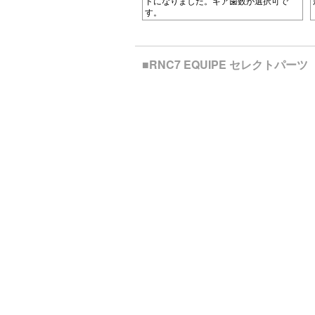
ドになりました。ギア歯数が選択可で
す。
■RNC7 EQUIPE セレクトパーツ