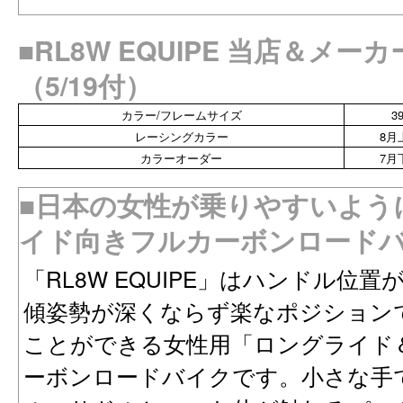
■RL8W EQUIPE 当店＆メ
（5/19付）
カラー/フレームサイズ
3
レーシングカラー
8月
カラーオーダー
7月
■日本の女性が乗りやすいよう
イド向きフルカーボンロード
「RL8W EQUIPE」はハンドル位
傾姿勢が深くならず楽なポジション
ことができる女性用「ロングライド
ーボンロードバイクです。小さな手