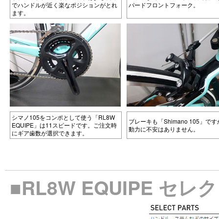
でハンドルが近く楽なポジションがとれ
パードフロントフォーク。
ます。
シマノ105をコンポとして使う「RL8W
ブレーキも「Shimano 105」で
EQUIPE」は11スピードです。ご注文時
動力に不安はありません。
にギア歯数が選択できます。
■RL8W EQUIPE セ