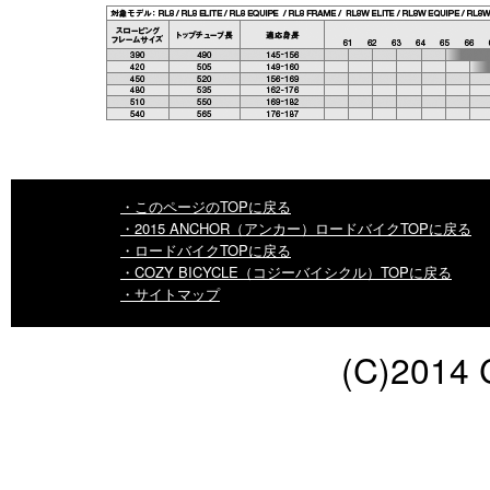
・このページのTOPに戻る
・2015 ANCHOR（アンカー）ロードバイクTOPに戻る
・ロードバイクTOPに戻る
・COZY BICYCLE（コジーバイシクル）TOPに戻る
・サイトマップ
(C)2014