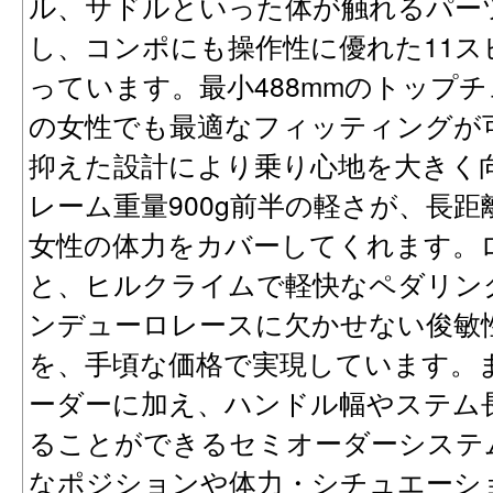
ル、サドルといった体が触れるパー
し、コンポにも操作性に優れた11ス
っています。最小488mmのトップチ
の女性でも最適なフィッティングが
抑えた設計により乗り心地を大きく
レーム重量900g前半の軽さが、長
女性の体力をカバーしてくれます。
と、ヒルクライムで軽快なペダリン
ンデューロレースに欠かせない俊敏
を、手頃な価格で実現しています。
ーダーに加え、ハンドル幅やステム
ることができるセミオーダーシステ
なポジションや体力・シチュエーシ