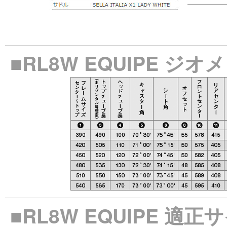
■RL8W EQUIPE ジ
■RL8W EQUIPE 