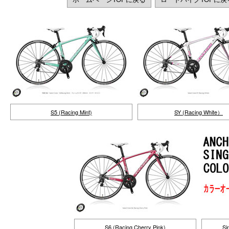
S5 (Racing Mint)
SY (Racing White）
S6 (Racing Cherry Pink)
S